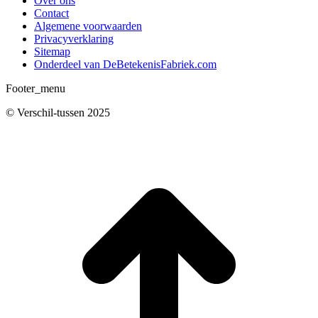
Over ons
Contact
Algemene voorwaarden
Privacyverklaring
Sitemap
Onderdeel van DeBetekenisFabriek.com
Footer_menu
© Verschil-tussen 2025