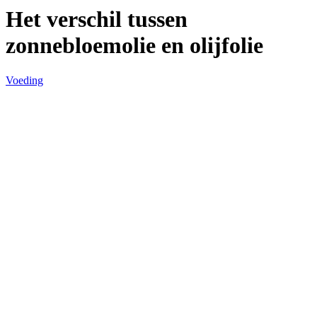
Het verschil tussen
zonnebloemolie en olijfolie
Voeding