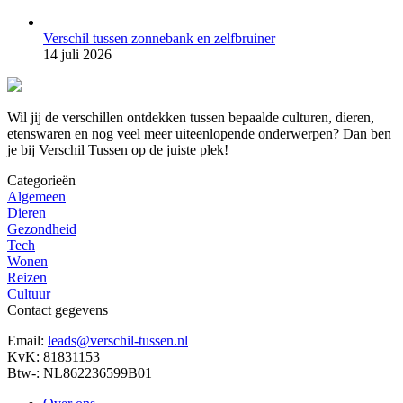
Verschil tussen zonnebank en zelfbruiner
14 juli 2026
Wil jij de verschillen ontdekken tussen bepaalde culturen, dieren,
etenswaren en nog veel meer uiteenlopende onderwerpen? Dan ben
je bij Verschil Tussen op de juiste plek!
Categorieën
Algemeen
Dieren
Gezondheid
Tech
Wonen
Reizen
Cultuur
Contact gegevens
Email:
leads@verschil-tussen.nl
KvK: 81831153
Btw-: NL862236599B01