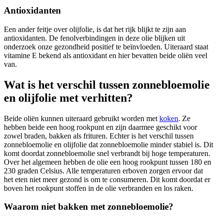
Antioxidanten
Een ander feitje over olijfolie, is dat het rijk blijkt te zijn aan
antioxidanten. De fenolverbindingen in deze olie blijken uit
onderzoek onze gezondheid positief te beïnvloeden. Uiteraard staat
vitamine E bekend als antioxidant en hier bevatten beide oliën veel
van.
Wat is het verschil tussen zonnebloemolie
en olijfolie met verhitten?
Beide oliën kunnen uiteraard gebruikt worden met
koken
. Ze
hebben beide een hoog rookpunt en zijn daarmee geschikt voor
zowel braden, bakken als frituren. Echter is het verschil tussen
zonnebloemolie en olijfolie dat zonnebloemolie minder stabiel is. Dit
komt doordat zonnebloemolie snel verbrandt bij hoge temperaturen.
Over het algemeen hebben de olie een hoog rookpunt tussen 180 en
230 graden Celsius. Alle temperaturen erboven zorgen ervoor dat
het eten niet meer gezond is om te consumeren. Dit komt doordat er
boven het rookpunt stoffen in de olie verbranden en los raken.
Waarom niet bakken met zonnebloemolie?