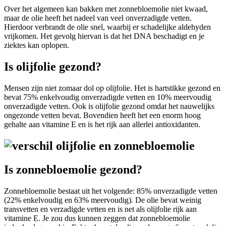
Over het algemeen kan bakken met zonnebloemolie niet kwaad,
maar de olie heeft het nadeel van veel onverzadigde vetten.
Hierdoor verbrandt de olie snel, waarbij er schadelijke aldehyden
vrijkomen. Het gevolg hiervan is dat het DNA beschadigt en je
ziektes kan oplopen.
Is olijfolie gezond?
Mensen zijn niet zomaar dol op olijfolie. Het is hartstikke gezond en
bevat 75% enkelvoudig onverzadigde vetten en 10% meervoudig
onverzadigde vetten. Ook is olijfolie gezond omdat het nauwelijks
ongezonde vetten bevat. Bovendien heeft het een enorm hoog
gehalte aan vitamine E en is het rijk aan allerlei antioxidanten.
Is zonnebloemolie gezond?
Zonnebloemolie bestaat uit het volgende: 85% onverzadigde vetten
(22% enkelvoudig en 63% meervoudig). De olie bevat weinig
transvetten en verzadigde vetten en is net als olijfolie rijk aan
vitamine E. Je zou dus kunnen zeggen dat zonnebloemolie