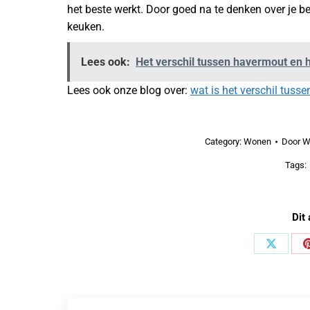
het beste werkt. Door goed na te denken over je be
keuken.
Lees ook:
Het verschil tussen havermout en 
Lees ook onze blog over:
wat is het verschil tuss
Category:
Wonen
Door
W
Tags:
Dit 
Share
on
X