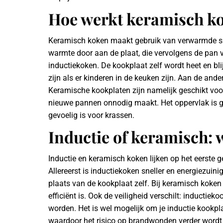
Hoe werkt keramisch k
Keramisch koken maakt gebruik van verwarmde spi
warmte door aan de plaat, die vervolgens de pan v
inductiekoken. De kookplaat zelf wordt heet en blij
zijn als er kinderen in de keuken zijn. Aan de ande
Keramische kookplaten zijn namelijk geschikt voo
nieuwe pannen onnodig maakt. Het oppervlak is g
gevoelig is voor krassen.
Inductie of keramisch: w
Inductie en keramisch koken lijken op het eerste gez
Allereerst is inductiekoken sneller en energiezuin
plaats van de kookplaat zelf. Bij keramisch koken 
efficiënt is. Ook de veiligheid verschilt: inductiek
worden. Het is wel mogelijk om je inductie kookpl
waardoor het risico op brandwonden verder wordt v