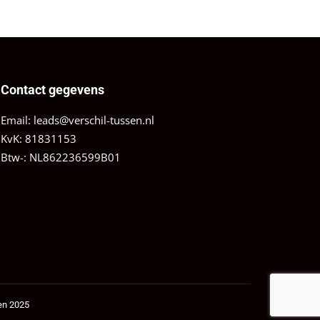
Contact gegevens
Email:
leads@verschil-tussen.nl
KvK: 81831153
Btw-: NL862236599B01
en 2025