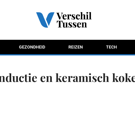
GEZONDHEID
REIZEN
TECH
 inductie en keramisch kok