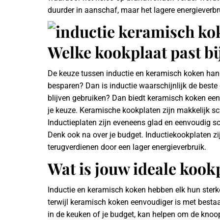
duurder in aanschaf, maar het lagere energieverbr
Welke kookplaat past bi
De keuze tussen inductie en keramisch koken hangt
besparen? Dan is inductie waarschijnlijk de beste 
blijven gebruiken? Dan biedt keramisch koken ee
je keuze. Keramische kookplaten zijn makkelijk s
Inductieplaten zijn eveneens glad en eenvoudig sc
Denk ook na over je budget. Inductiekookplaten z
terugverdienen door een lager energieverbruik.
Wat is jouw ideale kook
Inductie en keramisch koken hebben elk hun sterke 
terwijl keramisch koken eenvoudiger is met bestaan
in de keuken of je budget, kan helpen om de knoo