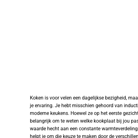
Koken is voor velen een dagelijkse bezigheid, ma
je ervaring. Je hebt misschien gehoord van induct
moderne keukens. Hoewel ze op het eerste gezicht op
belangrijk om te weten welke kookplaat bij jou pas
waarde hecht aan een constante warmteverdeling, 
helpt je om die keuze te maken door de verschille