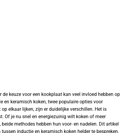
ar de keuze voor een kookplaat kan veel invloed hebben op
ie en keramisch koken, twee populaire opties voor
 elkaar lijken, zijn er duidelijke verschillen. Het is
t. Of je nu snel en energiezuinig wilt koken of meer
beide methodes hebben hun voor- en nadelen. Dit artikel
n tussen inductie en keramisch koken helder te bespreken.