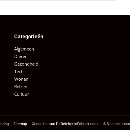
Categorieën
Algemeen
Dieren
Gezondheid
Tech
Wonen
Reizen
Cultuur
laring
Sitemap
Onderdeel van DeBetekenisFabriek.com
© Verschil-tuss