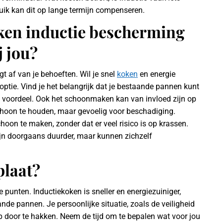
uik kan dit op lange termijn compenseren.
j jou?
 af van je behoeften. Wil je snel
koken
en energie
optie. Vind je het belangrijk dat je bestaande pannen kunt
n voordeel. Ook het schoonmaken kan van invloed zijn op
choon te houden, maar gevoelig voor beschadiging.
hoon te maken, zonder dat er veel risico is op krassen.
ijn doorgaans duurder, maar kunnen zichzelf
plaat?
punten. Inductiekoken is sneller en energiezuiniger,
de pannen. Je persoonlijke situatie, zoals de veiligheid
p door te hakken. Neem de tijd om te bepalen wat voor jou