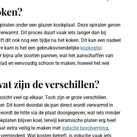
oken?
ralen onder een glazen kookplaat. Deze spiralen geven
erwarmt. Dit proces duurt vaak iets langer dan bij
ft dit ook nog een tijdje na het koken. Dit kan een nadeel
re kant is het een gebruiksvriendelijke
kookoptie
.
r bijna alle soorten pannen, wat het aanschaffen van
lad en eenvoudig schoon te maken, hoewel het wel
at zijn de verschillen?
icht veel op elkaar. Toch zijn er grote verschillen.
iger. Dit komt doordat de pan direct wordt verwarmd in
wordt de hitte via de plaat doorgegeven, wat iets minder
ookplaten blijven koel, terwijl keramische platen erg heet
aat extra veilig te maken met
inductie bescherming
,
erminderd. Wat kosten betreft, is inductie vaak iets