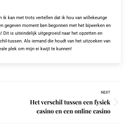
k kan met trots vertellen dat ik hou van willekeurige
op een gegeven moment ben begonnen met het bijwerken en
! Dit is uiteindelijk uitgegroeid naar het opzetten en
chil-tussen. Als iemand die houdt van het uitzoeken van
eale plek om mijn ei kwijt te kunnen!
NEXT
Het verschil tussen een fysiek
Next
casino en een online casino
post: