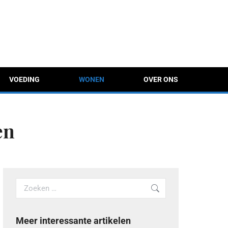
VOEDING
WONEN
OVER ONS
en
Search:
Meer interessante artikelen