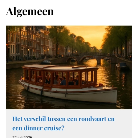
Algemeen
Het verschil tussen een rondvaart en
een dinner cruise?
22 juli 2026