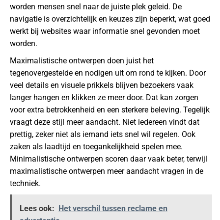
worden mensen snel naar de juiste plek geleid. De
navigatie is overzichtelijk en keuzes zijn beperkt, wat goed
werkt bij websites waar informatie snel gevonden moet
worden.
Maximalistische ontwerpen doen juist het
tegenovergestelde en nodigen uit om rond te kijken. Door
veel details en visuele prikkels blijven bezoekers vaak
langer hangen en klikken ze meer door. Dat kan zorgen
voor extra betrokkenheid en een sterkere beleving. Tegelijk
vraagt deze stijl meer aandacht. Niet iedereen vindt dat
prettig, zeker niet als iemand iets snel wil regelen. Ook
zaken als laadtijd en toegankelijkheid spelen mee.
Minimalistische ontwerpen scoren daar vaak beter, terwijl
maximalistische ontwerpen meer aandacht vragen in de
techniek.
Lees ook:
Het verschil tussen reclame en