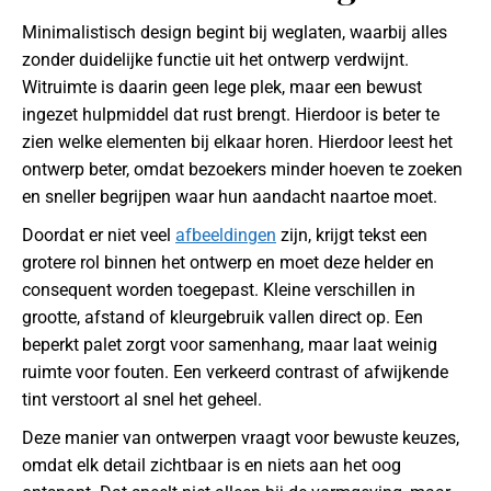
Minimalistisch design begint bij weglaten, waarbij alles
zonder duidelijke functie uit het ontwerp verdwijnt.
Witruimte is daarin geen lege plek, maar een bewust
ingezet hulpmiddel dat rust brengt. Hierdoor is beter te
zien welke elementen bij elkaar horen. Hierdoor leest het
ontwerp beter, omdat bezoekers minder hoeven te zoeken
en sneller begrijpen waar hun aandacht naartoe moet.
Doordat er niet veel
afbeeldingen
zijn, krijgt tekst een
grotere rol binnen het ontwerp en moet deze helder en
consequent worden toegepast. Kleine verschillen in
grootte, afstand of kleurgebruik vallen direct op. Een
beperkt palet zorgt voor samenhang, maar laat weinig
ruimte voor fouten. Een verkeerd contrast of afwijkende
tint verstoort al snel het geheel.
Deze manier van ontwerpen vraagt voor bewuste keuzes,
omdat elk detail zichtbaar is en niets aan het oog