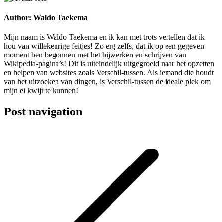
Author:
Waldo Taekema
Mijn naam is Waldo Taekema en ik kan met trots vertellen dat ik
hou van willekeurige feitjes! Zo erg zelfs, dat ik op een gegeven
moment ben begonnen met het bijwerken en schrijven van
Wikipedia-pagina’s! Dit is uiteindelijk uitgegroeid naar het opzetten
en helpen van websites zoals Verschil-tussen. Als iemand die houdt
van het uitzoeken van dingen, is Verschil-tussen de ideale plek om
mijn ei kwijt te kunnen!
Post navigation