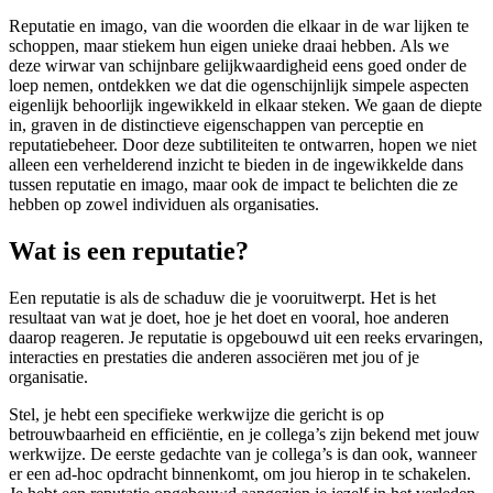
Reputatie en imago, van die woorden die elkaar in de war lijken te
schoppen, maar stiekem hun eigen unieke draai hebben. Als we
deze wirwar van schijnbare gelijkwaardigheid eens goed onder de
loep nemen, ontdekken we dat die ogenschijnlijk simpele aspecten
eigenlijk behoorlijk ingewikkeld in elkaar steken. We gaan de diepte
in, graven in de distinctieve eigenschappen van perceptie en
reputatiebeheer. Door deze subtiliteiten te ontwarren, hopen we niet
alleen een verhelderend inzicht te bieden in de ingewikkelde dans
tussen reputatie en imago, maar ook de impact te belichten die ze
hebben op zowel individuen als organisaties.
Wat is een reputatie?
Een reputatie is als de schaduw die je vooruitwerpt. Het is het
resultaat van wat je doet, hoe je het doet en vooral, hoe anderen
daarop reageren. Je reputatie is opgebouwd uit een reeks ervaringen,
interacties en prestaties die anderen associëren met jou of je
organisatie.
Stel, je hebt een specifieke werkwijze die gericht is op
betrouwbaarheid en efficiëntie, en je collega’s zijn bekend met jouw
werkwijze. De eerste gedachte van je collega’s is dan ook, wanneer
er een ad-hoc opdracht binnenkomt, om jou hierop in te schakelen.