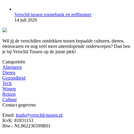
Verschil tussen zonnebank en zelfbruiner
14 juli 2026
Wil jij de verschillen ontdekken tussen bepaalde culturen, dieren,
etenswaren en nog veel meer uiteenlopende onderwerpen? Dan ben
je bij Verschil Tussen op de juiste plek!
Categorieën
Algemeen
Dieren
Gezondheid
Tech
Wonen
Reizen
Cultuur
Contact gegevens
Email:
leads@verschil-tussen.nl
KvK: 81831153
Btw-: NL862236599B01