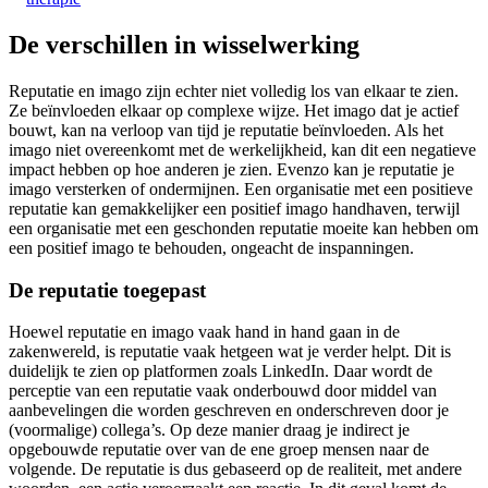
De verschillen in wisselwerking
Reputatie en imago zijn echter niet volledig los van elkaar te zien.
Ze beïnvloeden elkaar op complexe wijze. Het imago dat je actief
bouwt, kan na verloop van tijd je reputatie beïnvloeden. Als het
imago niet overeenkomt met de werkelijkheid, kan dit een negatieve
impact hebben op hoe anderen je zien. Evenzo kan je reputatie je
imago versterken of ondermijnen. Een organisatie met een positieve
reputatie kan gemakkelijker een positief imago handhaven, terwijl
een organisatie met een geschonden reputatie moeite kan hebben om
een positief imago te behouden, ongeacht de inspanningen.
De reputatie toegepast
Hoewel reputatie en imago vaak hand in hand gaan in de
zakenwereld, is reputatie vaak hetgeen wat je verder helpt. Dit is
duidelijk te zien op platformen zoals LinkedIn. Daar wordt de
perceptie van een reputatie vaak onderbouwd door middel van
aanbevelingen die worden geschreven en onderschreven door je
(voormalige) collega’s. Op deze manier draag je indirect je
opgebouwde reputatie over van de ene groep mensen naar de
volgende. De reputatie is dus gebaseerd op de realiteit, met andere