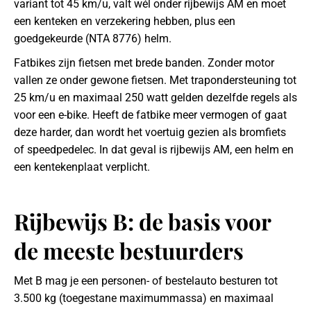
variant tot 45 km/u, valt wél onder rijbewijs AM en moet
een kenteken en verzekering hebben, plus een
goedgekeurde (NTA 8776) helm.
Fatbikes zijn fietsen met brede banden. Zonder motor
vallen ze onder gewone fietsen. Met trapondersteuning tot
25 km/u en maximaal 250 watt gelden dezelfde regels als
voor een e-bike. Heeft de fatbike meer vermogen of gaat
deze harder, dan wordt het voertuig gezien als bromfiets
of speedpedelec. In dat geval is rijbewijs AM, een helm en
een kentekenplaat verplicht.
Rijbewijs B: de basis voor
de meeste bestuurders
Met B mag je een personen- of bestelauto besturen tot
3.500 kg (toegestane maximummassa) en maximaal