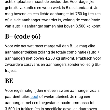
acht zitplaatsen naast de bestuurder. Voor dagelijks
gebruik, vakanties en woon-werk is B de standaard. Je
mag bovendien een lichte aanhanger tot 750 kg trekken
of, als de aanhanger zwaarder is, zolang de
combinatie
van auto + aanhanger samen niet boven 3.500 kg komt.
B+ (code 96)
Voor wie net wat meer marge wil dan B. Je mag elke
aanhanger trekken zolang de totale combinatie (auto +
aanhanger) niet boven 4.250 kg uitkomt. Praktisch voor
zwaardere caravans en aanhangers zonder volledig BE-
traject.
BE
Voor regelmatig rijden met een zware aanhanger, zoals
paardentrailer,
boot
of werkmaterieel. Je mag een
aanhanger met een toegestane maximummassa tot
3.500 kg trekken (en in specifieke gevallen daarboven