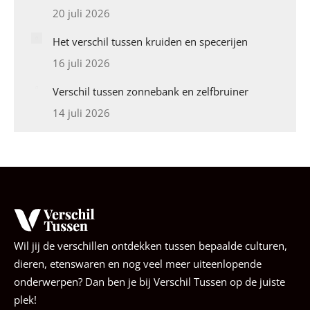
20 juli 2026
Het verschil tussen kruiden en specerijen
16 juli 2026
Verschil tussen zonnebank en zelfbruiner
14 juli 2026
Wil jij de verschillen ontdekken tussen bepaalde culturen,
dieren, etenswaren en nog veel meer uiteenlopende
onderwerpen? Dan ben je bij Verschil Tussen op de juiste
plek!