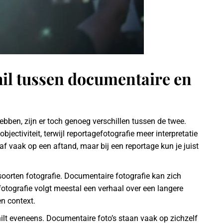
hil tussen documentaire en
ben, zijn er toch genoeg verschillen tussen de twee.
jectiviteit, terwijl reportagefotografie meer interpretatie
aaf vaak op een aftand, maar bij een reportage kun je juist
soorten fotografie. Documentaire fotografie kan zich
otografie volgt meestal een verhaal over een langere
en context.
hilt eveneens. Documentaire foto’s staan vaak op zichzelf