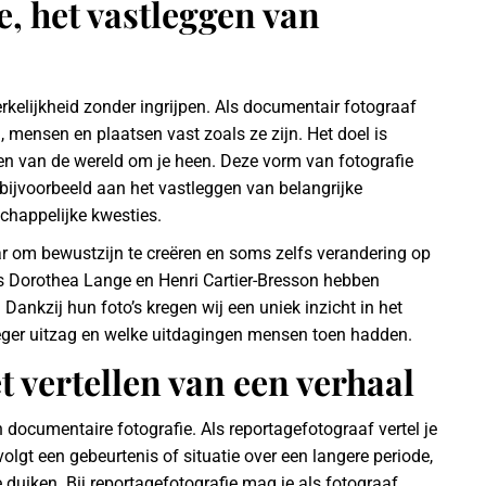
, het vastleggen van
kelijkheid zonder ingrijpen. Als documentair fotograaf
n, mensen en plaatsen vast zoals ze zijn. Het doel is
ven van de wereld om je heen. Deze vorm van fotografie
 bijvoorbeeld aan het vastleggen van belangrijke
chappelijke kwesties.
r om bewustzijn te creëren en soms zelfs verandering op
s Dorothea Lange en Henri Cartier-Bresson hebben
ankzij hun foto’s kregen wij een uniek inzicht in het
roeger uitzag en welke uitdagingen mensen toen hadden.
t vertellen van een verhaal
 documentaire fotografie. Als reportagefotograaf vertel je
olgt een gebeurtenis of situatie over een langere periode,
 duiken. Bij reportagefotografie mag je als fotograaf