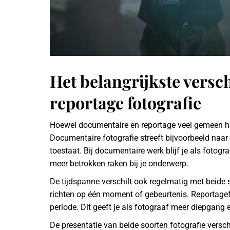
Het belangrijkste versc
reportage fotografie
Hoewel documentaire en reportage veel gemeen heb
Documentaire fotografie streeft bijvoorbeeld naar ob
toestaat. Bij documentaire werk blijf je als fotogr
meer betrokken raken bij je onderwerp.
De tijdspanne verschilt ook regelmatig met beide 
richten op één moment of gebeurtenis. Reportagef
periode. Dit geeft je als fotograaf meer diepgang 
De presentatie van beide soorten fotografie versc