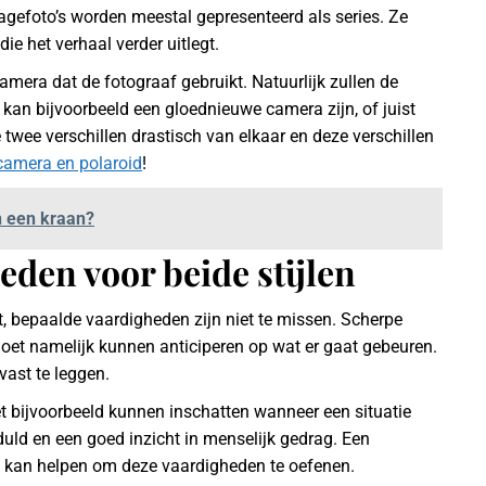
tagefoto’s worden meestal gepresenteerd als series. Ze
e het verhaal verder uitlegt.
camera dat de fotograaf gebruikt. Natuurlijk zullen de
kan bijvoorbeeld een gloednieuwe camera zijn, of juist
twee verschillen drastisch van elkaar en deze verschillen
 camera en polaroid
!
n een kraan?
den voor beide stijlen
t, bepaalde vaardigheden zijn niet te missen. Scherpe
moet namelijk kunnen anticiperen op wat er gaat gebeuren.
vast te leggen.
et bijvoorbeeld kunnen inschatten wanneer een situatie
duld en een goed inzicht in menselijk gedrag. Een
kan helpen om deze vaardigheden te oefenen.