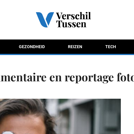
GEZONDHEID
REIZEN
TECH
mentaire en reportage fot