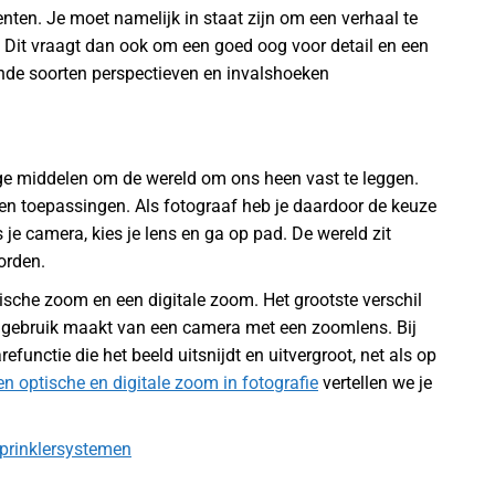
ten. Je moet namelijk in staat zijn om een verhaal te
eg. Dit vraagt dan ook om een goed oog voor detail en een
lende soorten perspectieven en invalshoeken
ige middelen om de wereld om ons heen vast te leggen.
en toepassingen. Als fotograaf heb je daardoor de keuze
 je camera, kies je lens en ga op pad. De wereld zit
orden.
sche zoom en een digitale zoom. Het grootste verschil
m gebruik maakt van een camera met een zoomlens. Bij
functie die het beeld uitsnijdt en uitvergroot, net als op
en optische en digitale zoom in fotografie
vertellen we je
sprinklersystemen