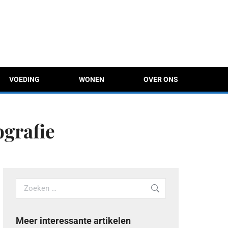
VOEDING
WONEN
OVER ONS
ografie
Search:
Meer interessante artikelen