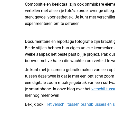
Compositie en beeldtaal zijn ook onmisbare elemen
vertellen met alleen je foto’s, zonder overige uitl
sterk gevoel voor esthetiek. Je kunt met verschil
experimenteren om te oefenen.
Documentaire en reportage fotografie zijn kracht
Beide stijlen hebben hun eigen unieke kenmerken 
welke aanpak het beste past bij je project. Pak dus
bomvol met verhalen die wachten om verteld te w
Je kunt met je camera gebruik maken van een opti
tussen deze twee is dat je met een optische zoo
een digitale zoom maak je gebruik van een software
je smartphone. In onze blog over het
verschil tuss
hier nog meer over!
Bekijk ook:
Het verschil tussen brandblussers en 