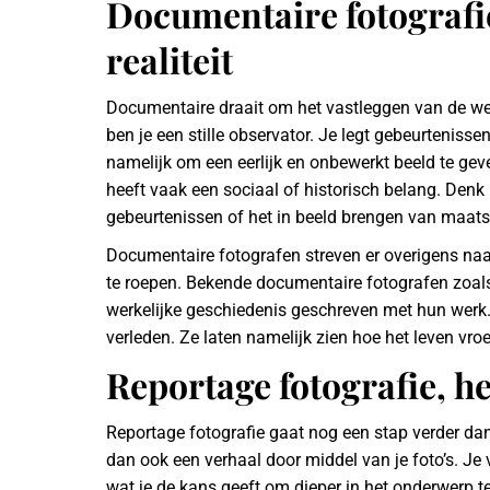
Documentaire fotografie
realiteit
Documentaire draait om het vastleggen van de wer
ben je een stille observator. Je legt gebeurtenisse
namelijk om een eerlijk en onbewerkt beeld te ge
heeft vaak een sociaal of historisch belang. Denk
gebeurtenissen of het in beeld brengen van maats
Documentaire fotografen streven er overigens naa
te roepen. Bekende documentaire fotografen zoal
werkelijke geschiedenis geschreven met hun werk. D
verleden. Ze laten namelijk zien hoe het leven v
Reportage fotografie, he
Reportage fotografie gaat nog een stap verder dan
dan ook een verhaal door middel van je foto’s. Je v
wat je de kans geeft om dieper in het onderwerp te