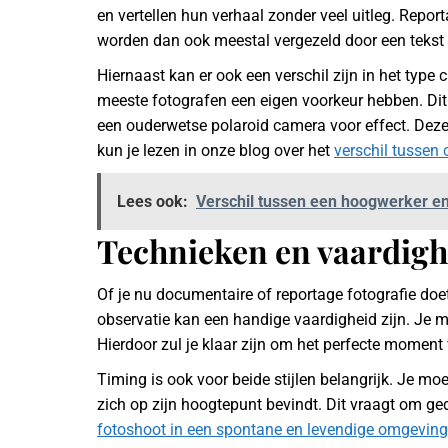
en vertellen hun verhaal zonder veel uitleg. Repor
worden dan ook meestal vergezeld door een tekst di
Hiernaast kan er ook een verschil zijn in het type 
meeste fotografen een eigen voorkeur hebben. Dit 
een ouderwetse polaroid camera voor effect. Deze 
kun je lezen in onze blog over het
verschil tussen
Lees ook:
Verschil tussen een hoogwerker e
Technieken en vaardighe
Of je nu documentaire of reportage fotografie doe
observatie kan een handige vaardigheid zijn. Je 
Hierdoor zul je klaar zijn om het perfecte moment 
Timing is ook voor beide stijlen belangrijk. Je mo
zich op zijn hoogtepunt bevindt. Dit vraagt om ge
fotoshoot in een spontane en levendige omgeving