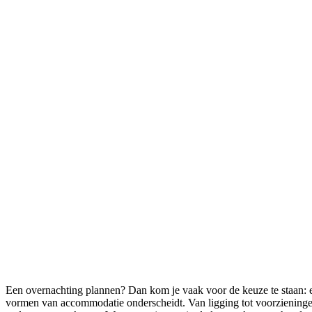
Een overnachting plannen? Dan kom je vaak voor de keuze te staan: ee
vormen van accommodatie onderscheidt. Van ligging tot voorzieningen t