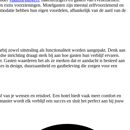
n extra voorzieningen. Motelgasten zijn meestal zelfvoorzienend en
ommodatie hebben hun eigen voordelen, afhankelijk van de aard van de
bij zowel uitstraling als functionaliteit worden aangepakt. Denk aan
 inrichting draagt sterk bij aan hoe gasten hun verblijf ervaren.
er. Gasten waarderen het als ze merken dat er aandacht is besteed aan
s in design, duurzaamheid en gastbeleving die zorgen voor een
af van je wensen en reisdoel. Een hotel biedt vaak meer comfort en
manier wordt elk verblijf een succes en sluit het perfect aan bij jouw