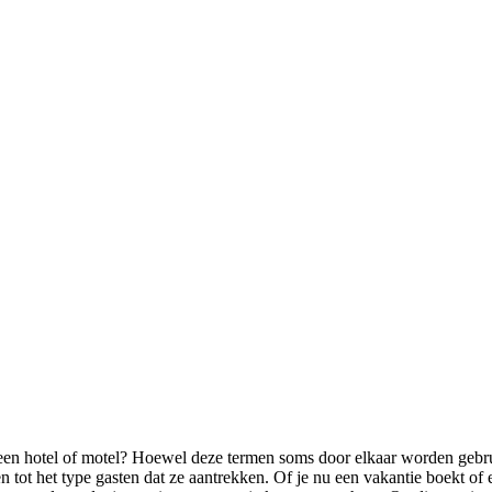
n hotel of motel? Hoewel deze termen soms door elkaar worden gebruikt,
ot het type gasten dat ze aantrekken. Of je nu een vakantie boekt of e