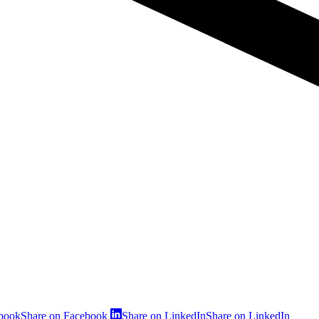
ebook
Share on Facebook
Share on LinkedIn
Share on LinkedIn