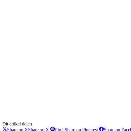
Dit artikel delen
Share on X
Share on X
Pin it
Share on Pinterest
Share on Fac