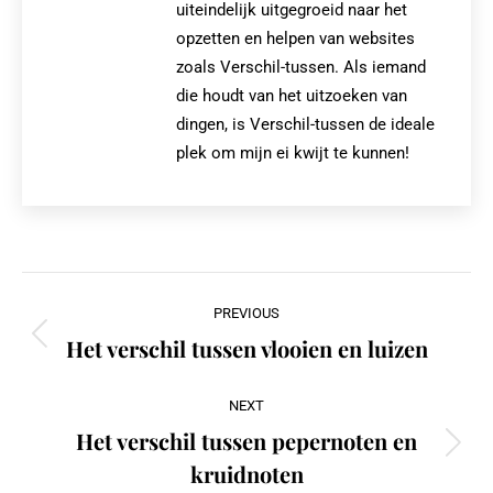
uiteindelijk uitgegroeid naar het
opzetten en helpen van websites
zoals Verschil-tussen. Als iemand
die houdt van het uitzoeken van
dingen, is Verschil-tussen de ideale
plek om mijn ei kwijt te kunnen!
Post
PREVIOUS
navigation
Het verschil tussen vlooien en luizen
Previous
post:
NEXT
Het verschil tussen pepernoten en
Next
kruidnoten
post: