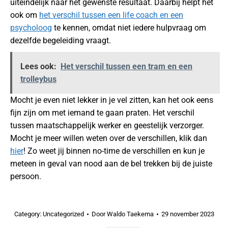
uiteindelijk naar het gewenste resultaat. Daarbij helpt het
ook om
het verschil tussen een life coach en een
psycholoog
te kennen, omdat niet iedere hulpvraag om
dezelfde begeleiding vraagt.
Lees ook:
Het verschil tussen een tram en een
trolleybus
Mocht je even niet lekker in je vel zitten, kan het ook eens
fijn zijn om met iemand te gaan praten. Het verschil
tussen maatschappelijk werker en geestelijk verzorger.
Mocht je meer willen weten over de verschillen, klik dan
hier
! Zo weet jij binnen no-time de verschillen en kun je
meteen in geval van nood aan de bel trekken bij de juiste
persoon.
Category:
Uncategorized
Door
Waldo Taekema
29 november 2023