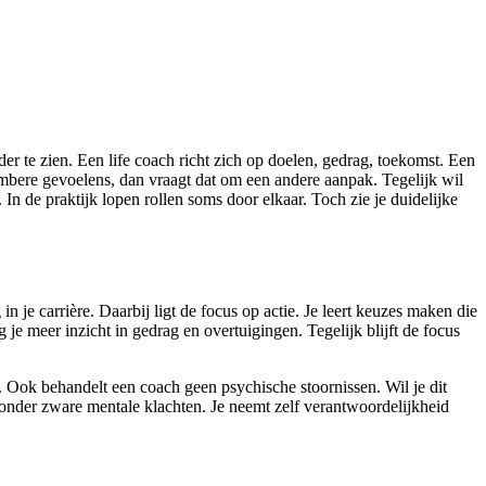
lder te zien. Een life coach richt zich op doelen, gedrag, toekomst. Een
 sombere gevoelens, dan vraagt dat om een andere aanpak. Tegelijk wil
 In de praktijk lopen rollen soms door elkaar. Toch zie je duidelijke
in je carrière. Daarbij ligt de focus op actie. Je leert keuzes maken die
g je meer inzicht in gedrag en overtuigingen. Tegelijk blijft de focus
se. Ook behandelt een coach geen psychische stoornissen. Wil je dit
onder zware mentale klachten. Je neemt zelf verantwoordelijkheid