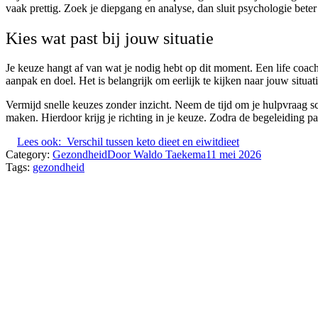
vaak prettig. Zoek je diepgang en analyse, dan sluit psychologie beter 
Kies wat past bij jouw situatie
Je keuze hangt af van wat je nodig hebt op dit moment. Een life coach 
aanpak en doel. Het is belangrijk om eerlijk te kijken naar jouw situati
Vermijd snelle keuzes zonder inzicht. Neem de tijd om je hulpvraag sche
maken. Hierdoor krijg je richting in je keuze. Zodra de begeleiding pas
Lees ook:
Verschil tussen keto dieet en eiwitdieet
Category:
Gezondheid
Door
Waldo Taekema
11 mei 2026
Tags:
gezondheid