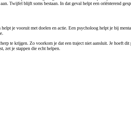
aan. Twijfel blijft soms bestaan. In dat geval helpt een oriënterend ges
helpt je vooruit met doelen en actie. Een psycholoog helpt je bij mental
e.
rp te krijgen. Zo voorkom je dat een traject niet aansluit. Je hoeft dit 
t, zet je stappen die echt helpen.