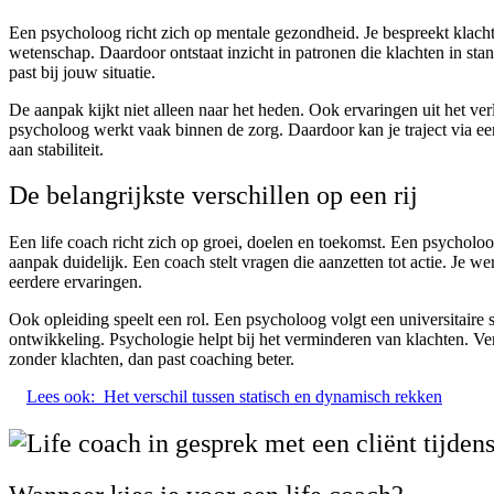
Een psycholoog richt zich op mentale gezondheid. Je bespreekt klacht
wetenschap. Daardoor ontstaat inzicht in patronen die klachten in st
past bij jouw situatie.
De aanpak kijkt niet alleen naar het heden. Ook ervaringen uit het ve
psycholoog werkt vaak binnen de zorg. Daardoor kan je traject via een 
aan stabiliteit.
De belangrijkste verschillen op een rij
Een life coach richt zich op groei, doelen en toekomst. Een psycholoog
aanpak duidelijk. Een coach stelt vragen die aanzetten tot actie. Je 
eerdere ervaringen.
Ook opleiding speelt een rol. Een psycholoog volgt een universitaire s
ontwikkeling. Psychologie helpt bij het verminderen van klachten. Ver
zonder klachten, dan past coaching beter.
Lees ook:
Het verschil tussen statisch en dynamisch rekken