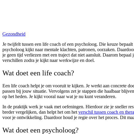
Gezondheid
Je twijfelt tussen een life coach of een psycholoog. Die keuze bepaalt 
psycholoog kijkt naar mentale klachten, patronen, oorzaken. Daardoor p
je geen tijd verliezen met een traject dat niet aansluit. Daarom bepaal
verschillen zodra je kijkt naar werkwijze en doel.
Wat doet een life coach?
Een life coach helpt je om vooruit te kijken. Je werkt aan concrete doel
passen bij jouw situatie. Vervolgens zet je stappen die haalbaar blijven
op het heden. Je kijkt vooral naar wat je nu kunt veranderen.
In de praktijk werk je vaak met oefeningen. Hierdoor zie je sneller re
breder vergelijken, dan helpt het om het
verschil tussen coach en ther
voor je ontwikkeling. Daardoor houd je regie over het proces. Dit maa
Wat doet een psycholoog?