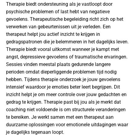
Therapie biedt ondersteuning als je vastloopt door
psychische problemen of last hebt van negatieve
gevoelens. Therapeutische begeleiding richt zich op het
verwerken van gebeurtenissen uit je verleden. Een
therapeut helpt jou actief inzicht te krijgen in
gedragspatronen die je belemmeren in het dagelijks leven.
Therapie biedt vooral uitkomst wanneer je kampt met
angst, depressieve gevoelens of traumatische ervaringen.
Sessies vinden meestal plaats gedurende langere
perioden omdat dieperliggende problemen tijd nodig
hebben. Tijdens therapie onderzoek je jouw gevoelens
intensief waardoor je emoties beter leert begrijpen. Dit
inzicht helpt je om meer controle over jouw gedachten en
gedrag te krijgen. Therapie past bij jou als je merkt dat
coaching niet voldoende is om structurele veranderingen
te bereiken. Je werkt samen met een therapeut aan
duurzame oplossingen voor emotionele uitdagingen waar
je dagelijks tegenaan loopt.