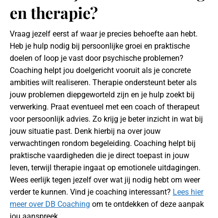
en therapie?
Vraag jezelf eerst af waar je precies behoefte aan hebt.
Heb je hulp nodig bij persoonlijke groei en praktische
doelen of loop je vast door psychische problemen?
Coaching helpt jou doelgericht vooruit als je concrete
ambities wilt realiseren. Therapie ondersteunt beter als
jouw problemen diepgeworteld zijn en je hulp zoekt bij
verwerking. Praat eventueel met een coach of therapeut
voor persoonlijk advies. Zo krijg je beter inzicht in wat bij
jouw situatie past. Denk hierbij na over jouw
verwachtingen rondom begeleiding. Coaching helpt bij
praktische vaardigheden die je direct toepast in jouw
leven, terwijl therapie ingaat op emotionele uitdagingen.
Wees eerlijk tegen jezelf over wat jij nodig hebt om weer
verder te kunnen. Vind je coaching interessant?
Lees hier
meer over DB Coaching
om te ontdekken of deze aanpak
jou aanspreek.