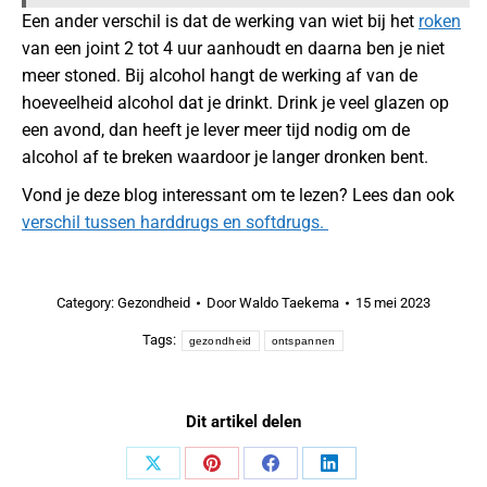
Een ander verschil is dat de werking van wiet bij het
roken
van een joint 2 tot 4 uur aanhoudt en daarna ben je niet
meer stoned. Bij alcohol hangt de werking af van de
hoeveelheid alcohol dat je drinkt. Drink je veel glazen op
een avond, dan heeft je lever meer tijd nodig om de
alcohol af te breken waardoor je langer dronken bent.
Vond je deze blog interessant om te lezen? Lees dan ook
verschil tussen harddrugs en softdrugs.
Category:
Gezondheid
Door
Waldo Taekema
15 mei 2023
Tags:
gezondheid
ontspannen
Dit artikel delen
Share
Share
Share
Share