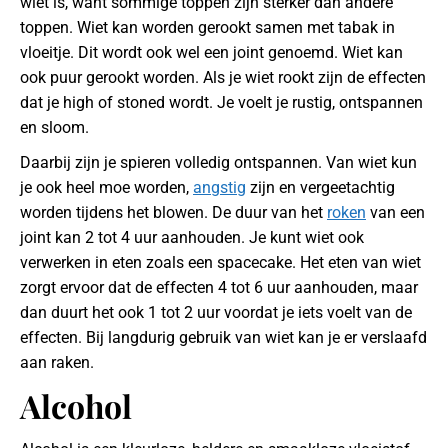
wiet is, want sommige toppen zijn sterker dan andere
toppen. Wiet kan worden gerookt samen met tabak in
vloeitje. Dit wordt ook wel een joint genoemd. Wiet kan
ook puur gerookt worden. Als je wiet rookt zijn de effecten
dat je high of stoned wordt. Je voelt je rustig, ontspannen
en sloom.
Daarbij zijn je spieren volledig ontspannen. Van wiet kun
je ook heel moe worden,
angstig
zijn en vergeetachtig
worden tijdens het blowen. De duur van het
roken
van een
joint kan 2 tot 4 uur aanhouden. Je kunt wiet ook
verwerken in eten zoals een spacecake. Het eten van wiet
zorgt ervoor dat de effecten 4 tot 6 uur aanhouden, maar
dan duurt het ook 1 tot 2 uur voordat je iets voelt van de
effecten. Bij langdurig gebruik van wiet kan je er verslaafd
aan raken.
Alcohol