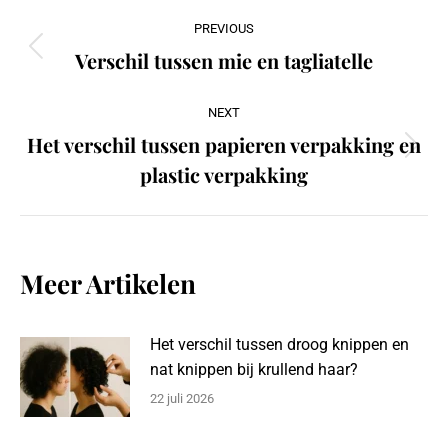
Post
PREVIOUS
navigation
Verschil tussen mie en tagliatelle
Previous
post:
NEXT
Het verschil tussen papieren verpakking en
Next
plastic verpakking
post:
Meer Artikelen
Het verschil tussen droog knippen en
nat knippen bij krullend haar?
22 juli 2026