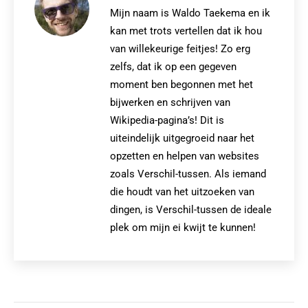
Mijn naam is Waldo Taekema en ik
kan met trots vertellen dat ik hou
van willekeurige feitjes! Zo erg
zelfs, dat ik op een gegeven
moment ben begonnen met het
bijwerken en schrijven van
Wikipedia-pagina’s! Dit is
uiteindelijk uitgegroeid naar het
opzetten en helpen van websites
zoals Verschil-tussen. Als iemand
die houdt van het uitzoeken van
dingen, is Verschil-tussen de ideale
plek om mijn ei kwijt te kunnen!