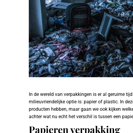
In de wereld van verpakkingen is er al geruime ti
milieuvriendelijke optie is: papier of plastic. In 
producten hebben, maar gaan we ook kijken welke
achter wat nu echt het verschil is tussen een papi
Papieren verpakking