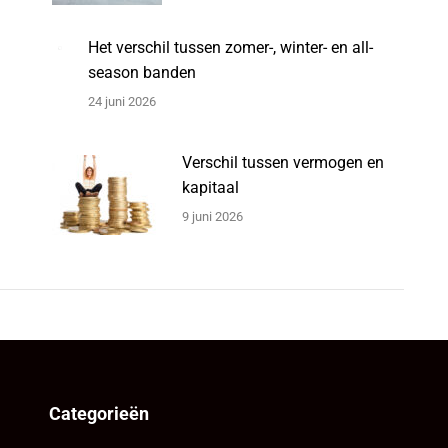
Het verschil tussen zomer-, winter- en all-
season banden
24 juni 2026
Verschil tussen vermogen en
kapitaal
9 juni 2026
Categorieën