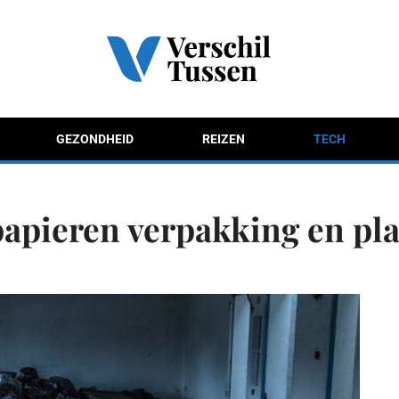
GEZONDHEID
REIZEN
TECH
papieren verpakking en pl