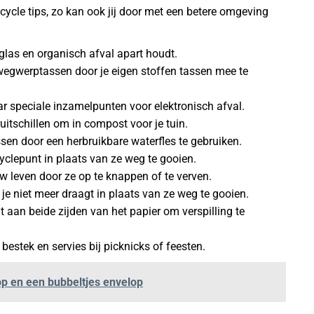
ecycle tips, zo kan ook jij door met een betere omgeving
, glas en organisch afval apart houdt.
 wegwerptassen door je eigen stoffen tassen mee te
r speciale inzamelpunten voor elektronisch afval.
ruitschillen om in compost voor je tuin.
essen door een herbruikbare waterfles te gebruiken.
cyclepunt in plaats van ze weg te gooien.
w leven door ze op te knappen of te verven.
 je niet meer draagt in plaats van ze weg te gooien.
int aan beide zijden van het papier om verspilling te
 bestek en servies bij picknicks of feesten.
p en een bubbeltjes envelop