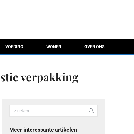
VOEDING
WONEN
OVER ONS
astic verpakking
Search:
Meer interessante artikelen