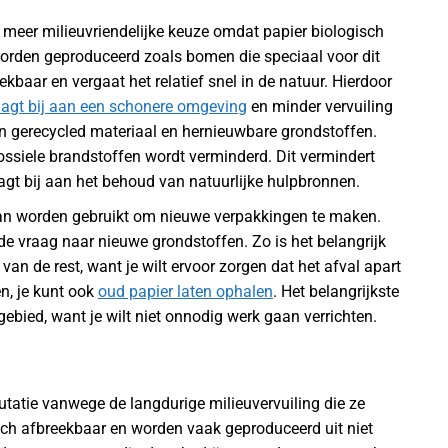
 meer milieuvriendelijke keuze omdat papier biologisch
orden geproduceerd zoals bomen die speciaal voor dit
kbaar en vergaat het relatief snel in de natuur. Hierdoor
aagt bij aan een schonere omgeving
en minder vervuiling
 gerecycled materiaal en hernieuwbare grondstoffen.
ossiele brandstoffen wordt verminderd. Dit vermindert
aagt bij aan het behoud van natuurlijke hulpbronnen.
 kan worden gebruikt om nieuwe verpakkingen te maken.
 de vraag naar nieuwe grondstoffen. Zo is het belangrijk
 van de rest, want je wilt ervoor zorgen dat het afval apart
en, je kunt ook
oud papier laten ophalen
. Het belangrijkste
ebied, want je wilt niet onnodig werk gaan verrichten.
tatie vanwege de langdurige milieuvervuiling die ze
isch afbreekbaar en worden vaak geproduceerd uit niet