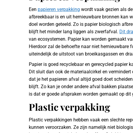
Een
papieren verpakking
wordt vaak gezien als de
afbreekbaar is en uit hernieuwbare bronnen kan w
doel worden geteeld. Zo is papier biologisch afbree
blijft het minder lang liggen als zwerfafval.
Dit dr
van ecosystemen. Papier kan worden gemaakt van
Hierdoor zal de behoefte naar niet hernieuwbare f
uiteindelijk de uitstoot van broeikasgassen en dr
Papier is goed recyclebaar en gerecycled papier
Dit sluit dan ook de materiaalcirkel en vermindert
dat je het papieren afval altijd goed doet scheiden
blijft. Zo kan je onder andere afval bakken plaats
is dat er goede afspraken worden gemaakt op dit g
Plastic verpakking
Plastic verpakkingen hebben vaak een slechte repu
kunnen veroorzaken. Ze zijn namelijk niet biolog