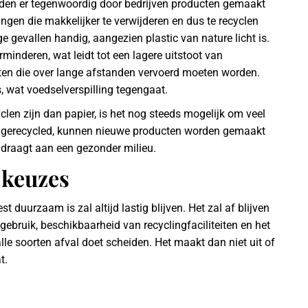
rden er tegenwoordig door bedrijven producten gemaakt
ingen die makkelijker te verwijderen en dus te recyclen
e gevallen handig, aangezien plastic van nature licht is.
rminderen, wat leidt tot een lagere uitstoot van
cten die over lange afstanden vervoerd moeten worden.
rs, wat voedselverspilling tegengaat.
len zijn dan papier, is het nog steeds mogelijk om veel
dt gerecycled, kunnen nieuwe producten worden gemaakt
jdraagt aan een gezonder milieu.
 keuzes
duurzaam is zal altijd lastig blijven. Het zal af blijven
ebruik, beschikbaarheid van recyclingfaciliteiten en het
 alle soorten afval doet scheiden. Het maakt dan niet uit of
t.