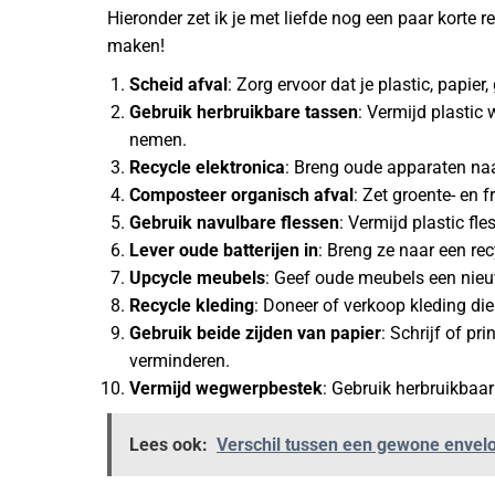
Hieronder zet ik je met liefde nog een paar korte r
maken!
Scheid afval
: Zorg ervoor dat je plastic, papier
Gebruik herbruikbare tassen
: Vermijd plastic
nemen.
Recycle elektronica
: Breng oude apparaten naa
Composteer organisch afval
: Zet groente- en f
Gebruik navulbare flessen
: Vermijd plastic fl
Lever oude batterijen in
: Breng ze naar een re
Upcycle meubels
: Geef oude meubels een nieu
Recycle kleding
: Doneer of verkoop kleding die
Gebruik beide zijden van papier
: Schrijf of pr
verminderen.
Vermijd wegwerpbestek
: Gebruik herbruikbaar
Lees ook:
Verschil tussen een gewone envelo