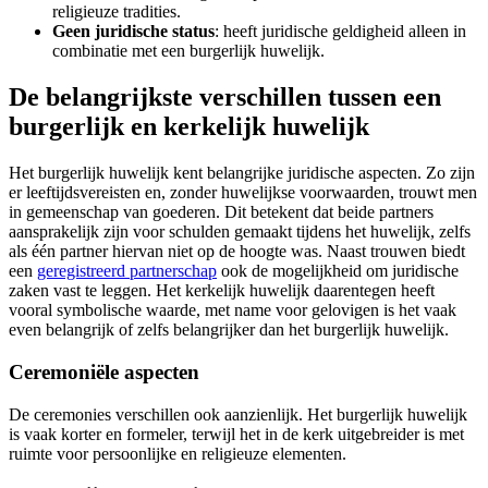
religieuze tradities.
Geen juridische status
: heeft juridische geldigheid alleen in
combinatie met een burgerlijk huwelijk.
De belangrijkste verschillen tussen een
burgerlijk en kerkelijk huwelijk
Het burgerlijk huwelijk kent belangrijke juridische aspecten. Zo zijn
er leeftijdsvereisten en, zonder huwelijkse voorwaarden, trouwt men
in gemeenschap van goederen. Dit betekent dat beide partners
aansprakelijk zijn voor schulden gemaakt tijdens het huwelijk, zelfs
als één partner hiervan niet op de hoogte was. Naast trouwen biedt
een
geregistreerd partnerschap
ook de mogelijkheid om juridische
zaken vast te leggen. Het kerkelijk huwelijk daarentegen heeft
vooral symbolische waarde, met name voor gelovigen is het vaak
even belangrijk of zelfs belangrijker dan het burgerlijk huwelijk.
Ceremoniële aspecten
De ceremonies verschillen ook aanzienlijk. Het burgerlijk huwelijk
is vaak korter en formeler, terwijl het in de kerk uitgebreider is met
ruimte voor persoonlijke en religieuze elementen.