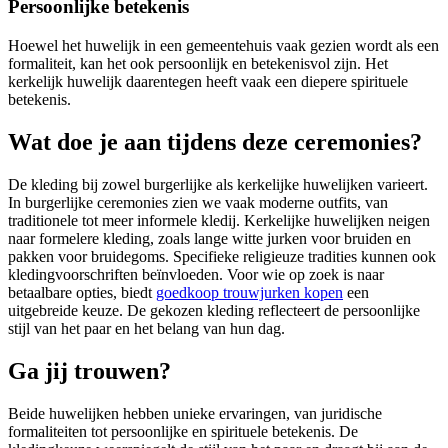
Persoonlijke betekenis
Hoewel het huwelijk in een gemeentehuis vaak gezien wordt als een
formaliteit, kan het ook persoonlijk en betekenisvol zijn. Het
kerkelijk huwelijk daarentegen heeft vaak een diepere spirituele
betekenis.
Wat doe je aan tijdens deze ceremonies?
De kleding bij zowel burgerlijke als kerkelijke huwelijken varieert.
In burgerlijke ceremonies zien we vaak moderne outfits, van
traditionele tot meer informele kledij. Kerkelijke huwelijken neigen
naar formelere kleding, zoals lange witte jurken voor bruiden en
pakken voor bruidegoms. Specifieke religieuze tradities kunnen ook
kledingvoorschriften beïnvloeden. Voor wie op zoek is naar
betaalbare opties, biedt
goedkoop trouwjurken kopen
een
uitgebreide keuze. De gekozen kleding reflecteert de persoonlijke
stijl van het paar en het belang van hun dag.
Ga jij trouwen?
Beide huwelijken hebben unieke ervaringen, van juridische
formaliteiten tot persoonlijke en spirituele betekenis. De