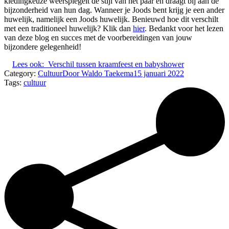
kledingkeuze weerspiegelt de stijl van het paar en draagt bij aan de
bijzonderheid van hun dag. Wanneer je Joods bent krijg je een ander
huwelijk, namelijk een Joods huwelijk. Benieuwd hoe dit verschilt
met een traditioneel huwelijk? Klik dan
hier
. Bedankt voor het lezen
van deze blog en succes met de voorbereidingen van jouw
bijzondere gelegenheid!
Lees ook:
Verschil tussen kraamfeest en babyshower
Category:
Cultuur
Door
Waldo Taekema
15 januari 2022
Tags:
cultuur