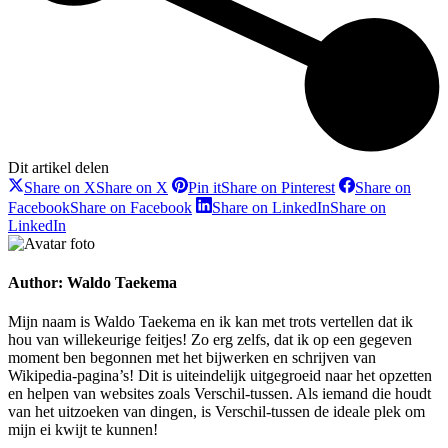
Dit artikel delen
Share on X
Share on X
Pin it
Share on Pinterest
Share on
Facebook
Share on Facebook
Share on LinkedIn
Share on
LinkedIn
Author:
Waldo Taekema
Mijn naam is Waldo Taekema en ik kan met trots vertellen dat ik
hou van willekeurige feitjes! Zo erg zelfs, dat ik op een gegeven
moment ben begonnen met het bijwerken en schrijven van
Wikipedia-pagina’s! Dit is uiteindelijk uitgegroeid naar het opzetten
en helpen van websites zoals Verschil-tussen. Als iemand die houdt
van het uitzoeken van dingen, is Verschil-tussen de ideale plek om
mijn ei kwijt te kunnen!