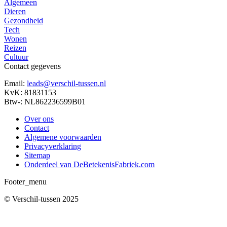
Algemeen
Dieren
Gezondheid
Tech
Wonen
Reizen
Cultuur
Contact gegevens
Email:
leads@verschil-tussen.nl
KvK: 81831153
Btw-: NL862236599B01
Over ons
Contact
Algemene voorwaarden
Privacyverklaring
Sitemap
Onderdeel van DeBetekenisFabriek.com
Footer_menu
© Verschil-tussen 2025