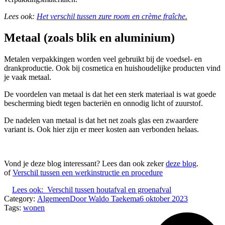
Lees ook:
Het verschil tussen zure room en crème fraîche.
Metaal (zoals blik en aluminium)
Metalen verpakkingen worden veel gebruikt bij de voedsel- en
drankproductie. Ook bij cosmetica en huishoudelijke producten vind
je vaak metaal.
De voordelen van metaal is dat het een sterk materiaal is wat goede
bescherming biedt tegen bacteriën en onnodig licht of zuurstof.
De nadelen van metaal is dat het net zoals glas een zwaardere
variant is. Ook hier zijn er meer kosten aan verbonden helaas.
Vond je deze blog interessant? Lees dan ook zeker
deze blog
.
of
Verschil tussen een werkinstructie en procedure
Lees ook:
Verschil tussen houtafval en groenafval
Category:
Algemeen
Door
Waldo Taekema
6 oktober 2023
Tags:
wonen