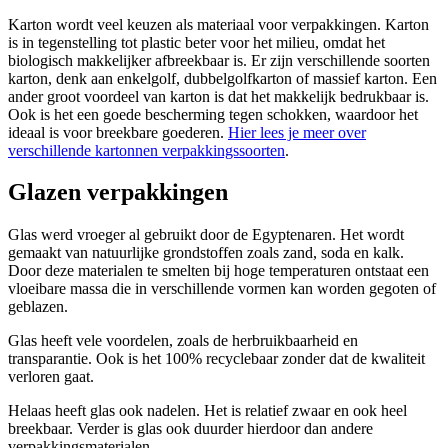
Karton wordt veel keuzen als materiaal voor verpakkingen. Karton
is in tegenstelling tot plastic beter voor het milieu, omdat het
biologisch makkelijker afbreekbaar is. Er zijn verschillende soorten
karton, denk aan enkelgolf, dubbelgolfkarton of massief karton. Een
ander groot voordeel van karton is dat het makkelijk bedrukbaar is.
Ook is het een goede bescherming tegen schokken, waardoor het
ideaal is voor breekbare goederen.
Hier lees je meer over
verschillende kartonnen verpakkingssoorten
.
Glazen verpakkingen
Glas werd vroeger al gebruikt door de Egyptenaren. Het wordt
gemaakt van natuurlijke grondstoffen zoals zand, soda en kalk.
Door deze materialen te smelten bij hoge temperaturen ontstaat een
vloeibare massa die in verschillende vormen kan worden gegoten of
geblazen.
Glas heeft vele voordelen, zoals de herbruikbaarheid en
transparantie. Ook is het 100% recyclebaar zonder dat de kwaliteit
verloren gaat.
Helaas heeft glas ook nadelen. Het is relatief zwaar en ook heel
breekbaar. Verder is glas ook duurder hierdoor dan andere
verpakkingsmaterialen.