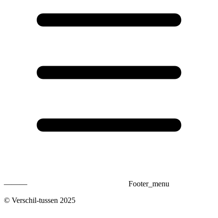
———
Footer_menu
© Verschil-tussen 2025