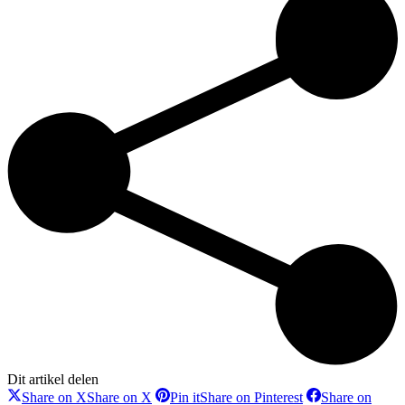
Dit artikel delen
Share on X
Share on X
Pin it
Share on Pinterest
Share on