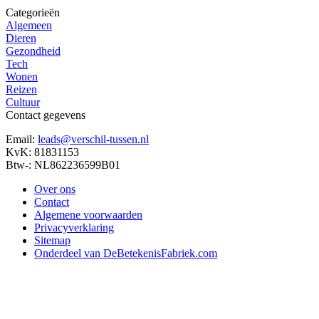
Categorieën
Algemeen
Dieren
Gezondheid
Tech
Wonen
Reizen
Cultuur
Contact gegevens
Email:
leads@verschil-tussen.nl
KvK: 81831153
Btw-: NL862236599B01
Over ons
Contact
Algemene voorwaarden
Privacyverklaring
Sitemap
Onderdeel van DeBetekenisFabriek.com