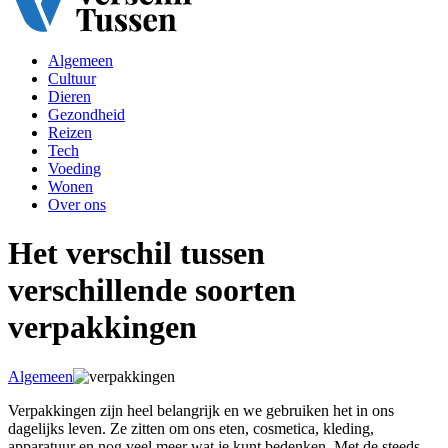
Algemeen
Cultuur
Dieren
Gezondheid
Reizen
Tech
Voeding
Wonen
Over ons
Het verschil tussen
verschillende soorten
verpakkingen
Algemeen
Verpakkingen zijn heel belangrijk en we gebruiken het in ons
dagelijks leven. Ze zitten om ons eten, cosmetica, kleding,
apparatuur en nog veel meer wat je kunt bedenken. Met de steeds