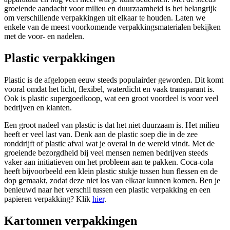
groeiende aandacht voor milieu en duurzaamheid is het belangrijk
om verschillende verpakkingen uit elkaar te houden. Laten we
enkele van de meest voorkomende verpakkingsmaterialen bekijken
met de voor- en nadelen.
Plastic verpakkingen
Plastic is de afgelopen eeuw steeds populairder geworden. Dit komt
vooral omdat het licht, flexibel, waterdicht en vaak transparant is.
Ook is plastic supergoedkoop, wat een groot voordeel is voor veel
bedrijven en klanten.
Een groot nadeel van plastic is dat het niet duurzaam is. Het milieu
heeft er veel last van. Denk aan de plastic soep die in de zee
ronddrijft of plastic afval wat je overal in de wereld vindt. Met de
groeiende bezorgdheid bij veel mensen nemen bedrijven steeds
vaker aan initiatieven om het probleem aan te pakken. Coca-cola
heeft bijvoorbeeld een klein plastic stukje tussen hun flessen en de
dop gemaakt, zodat deze niet los van elkaar kunnen komen. Ben je
benieuwd naar het verschil tussen een plastic verpakking en een
papieren verpakking? Klik
hier
.
Kartonnen verpakkingen