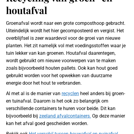
houtafval
Groenafval wordt naar een grote composthoop gebracht.
Uiteindelijk wordt het hier gecomposteerd en vergist. Het
overblijfsel is zeer waardevol voor de groei van nieuwe
planten. Het zit namelijk vol met voedingsstoffen waar je
tuin lekker van kan groenen. Houtafval daarentegen,
wordt gebruikt om nieuwe voorwerpen van te maken
zoals bijvoorbeeld houten pallets. Ook kan hout goed
gebruikt worden voor het opwekken van duurzame
energie door het hout te verbranden.
Al met al is de manier van
recyclen
heel anders bij groen-
en tuinafval. Daarom is het ook zo belangrijk om
verschillende containers te huren voor beide. Dit kan
bijvoorbeeld bij
zeeland afvalcontainers.
Op deze manier
kan het afval goed gescheiden worden.
Bekijk ook
Het verschil tussen bouwafval en puinafval