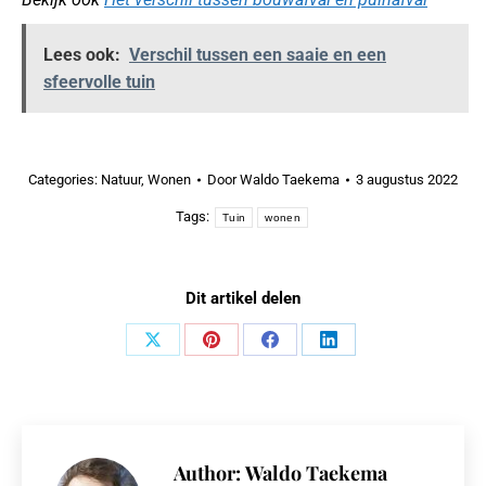
Lees ook:
Verschil tussen een saaie en een
sfeervolle tuin
Categories:
Natuur
,
Wonen
Door
Waldo Taekema
3 augustus 2022
Tags:
Tuin
wonen
Dit artikel delen
Share
Share
Share
Share
on
on
on
on
X
Pinterest
Facebook
LinkedIn
Author:
Waldo Taekema