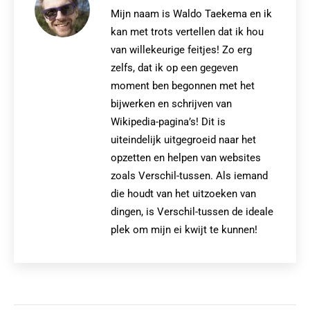
Mijn naam is Waldo Taekema en ik
kan met trots vertellen dat ik hou
van willekeurige feitjes! Zo erg
zelfs, dat ik op een gegeven
moment ben begonnen met het
bijwerken en schrijven van
Wikipedia-pagina’s! Dit is
uiteindelijk uitgegroeid naar het
opzetten en helpen van websites
zoals Verschil-tussen. Als iemand
die houdt van het uitzoeken van
dingen, is Verschil-tussen de ideale
plek om mijn ei kwijt te kunnen!