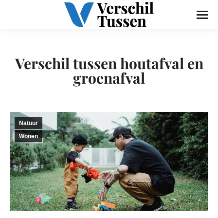
Verschil tussen houtafval en
groenafval
Natuur
Wonen