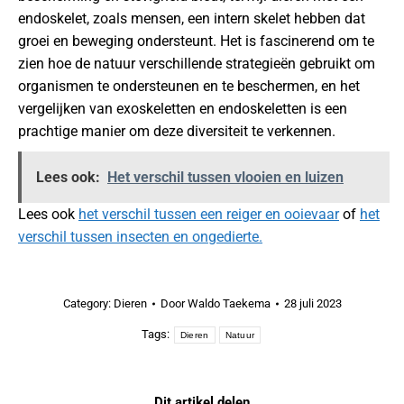
endoskelet, zoals mensen, een intern skelet hebben dat
groei en beweging ondersteunt. Het is fascinerend om te
zien hoe de natuur verschillende strategieën gebruikt om
organismen te ondersteunen en te beschermen, en het
vergelijken van exoskeletten en endoskeletten is een
prachtige manier om deze diversiteit te verkennen.
Lees ook:
Het verschil tussen vlooien en luizen
Lees ook
het verschil tussen een reiger en ooievaar
of
het
verschil tussen insecten en ongedierte.
Category:
Dieren
Door
Waldo Taekema
28 juli 2023
Tags:
Dieren
Natuur
Dit artikel delen