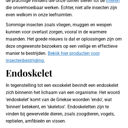
de prachtige vlinders die onze tuinen sieren tot de
mieren
die onvermoeibaar werken. Echter, niet alle insecten zijn
even welkom in onze leefruimten.
Sommige insecten zoals vliegen, muggen en wespen
kunnen voor overlast zorgen, vooral in de warmere
maanden. Het goede nieuws is dat er oplossingen zijn om
deze ongewenste bezoekers op een veilige en effectieve
manier te bestrijden.
Bekijk hier producten voor
insectenbestrijding.
Endoskelet
In tegenstelling tot een exoskelet bevindt een endoskelet
zich binnenin het lichaam van een organisme. Het woord
‘endoskelet’ komt van de Griekse woorden ‘endo’, wat
‘binnen’ betekent, en ‘skeletos’. Endoskeletten zijn te
vinden bij gewervelde dieren, zoals zoogdieren, vogels,
reptielen, amfibieën en vissen.