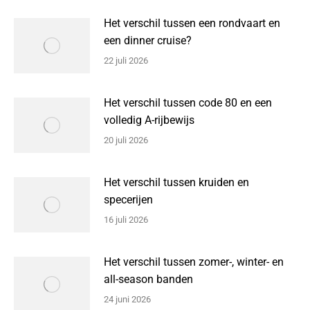
Het verschil tussen een rondvaart en
een dinner cruise?
22 juli 2026
Het verschil tussen code 80 en een
volledig A-rijbewijs
20 juli 2026
Het verschil tussen kruiden en
specerijen
16 juli 2026
Het verschil tussen zomer-, winter- en
all-season banden
24 juni 2026