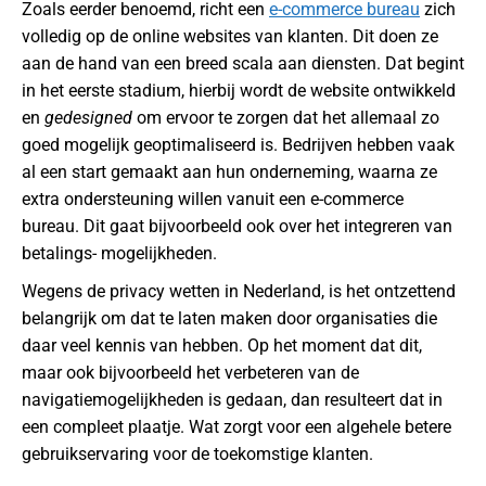
Zoals eerder benoemd, richt een
e-commerce bureau
zich
volledig op de online websites van klanten. Dit doen ze
aan de hand van een breed scala aan diensten. Dat begint
in het eerste stadium, hierbij wordt de website ontwikkeld
en
gedesigned
om ervoor te zorgen dat het allemaal zo
goed mogelijk geoptimaliseerd is. Bedrijven hebben vaak
al een start gemaakt aan hun onderneming, waarna ze
extra ondersteuning willen vanuit een e-commerce
bureau. Dit gaat bijvoorbeeld ook over het integreren van
betalings- mogelijkheden.
Wegens de privacy wetten in Nederland, is het ontzettend
belangrijk om dat te laten maken door organisaties die
daar veel kennis van hebben. Op het moment dat dit,
maar ook bijvoorbeeld het verbeteren van de
navigatiemogelijkheden is gedaan, dan resulteert dat in
een compleet plaatje. Wat zorgt voor een algehele betere
gebruikservaring voor de toekomstige klanten.