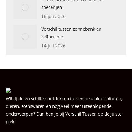
specerijen
16 juli 2026
Verschil tussen zonnebank en
zelfbruiner
14 juli 2026
Wil jij de verschillen ontdekken tussen bepaalde culturen,
dieren, etenswaren en nog veel meer uiteenlopende
onderwerpen? Dan ben je bij Verschil Tussen op de juiste
plek!