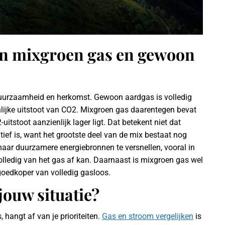
sen mixgroen gas en gewoon
e duurzaamheid en herkomst. Gewoon aardgas is volledig
nlijke uitstoot van CO2. Mixgroen gas daarentegen bevat
itstoot aanzienlijk lager ligt. Dat betekent niet dat
ief is, want het grootste deel van de mix bestaat nog
naar duurzamere energiebronnen te versnellen, vooral in
olledig van het gas af kan. Daarnaast is mixgroen gas wel
goedkoper van volledig gasloos.
 jouw situatie?
 hangt af van je prioriteiten.
Gas en stroom vergelijken
is