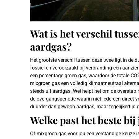
Wat is het verschil tus
aardgas?
Het grootste verschil tussen deze twee ligt in d
fossiel en veroorzaakt bij verbranding een aanzie
een percentage groen gas, waardoor de totale CO2-u
mixgroen gas een volledig klimaatneutraal alternat
steeds uit aardgas. Wel helpt het om de overstap 
de overgangsperiode waarin niet iedereen direct v
duurder dan gewoon aardgas, maar tegelijkertijd 
Welke past het beste bij
Of mixgroen gas voor jou een verstandige keuze is,