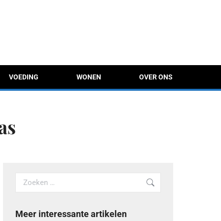
VOEDING
WONEN
OVER ONS
as
Search:
Meer interessante artikelen