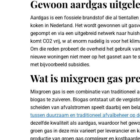
Gewoon aardgas uitgel
Aardgas is een fossiele brandstof die al tientalle
koken in Nederland. Het wordt gewonnen uit gasv
gepompt en via een uitgebreid netwerk naar huish
komt CO2 vrij, w at enorm nadelig is voor het kli
Om die reden probeert de overheid het gebruik van
nieuwe woningen niet meer op het gasnet aan te sl
met bijvoorbeeld subsidies.
Wat is mixgroen gas pre
Mixgroen gas is een combinatie van traditioneel
biogas te zuiveren. Biogas ontstaat uit de vergist
scheiden van afvalstromen speelt daarbij een bel
tussen duurzaam en traditioneel afvalbeheer op d
dezelfde kwaliteit als aardgas, waardoor het gew
groen gas in deze mix varieert per leverancier en 
productie van groen gas complexer en kostbaarder 