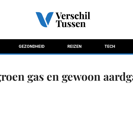
GEZONDHEID
REIZEN
TECH
groen gas en gewoon aardg