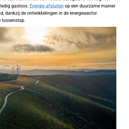
lledig gasloos.
Energie afsluiten
op een duurzame manier
, dankzij de ontwikkelingen in de energiesector.
e tussenstap.