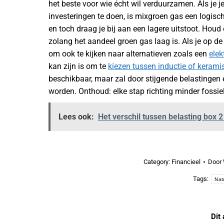
het beste voor wie écht wil verduurzamen. Als je j
investeringen te doen, is mixgroen gas een logisch
en toch draag je bij aan een lagere uitstoot. Houd
zolang het aandeel groen gas laag is. Als je op de 
om ook te kijken naar alternatieven zoals een
ele
kan zijn is om te
kiezen tussen inductie of keram
beschikbaar, maar zal door stijgende belastingen 
worden. Onthoud: elke stap richting minder fossi
Lees ook:
Het verschil tussen belasting box 2
Category:
Financieel
Door
Tags:
Nat
Dit 