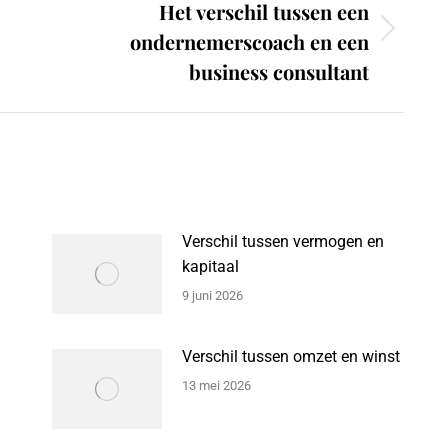
Het verschil tussen een
ondernemerscoach en een
Next
post:
business consultant
Verschil tussen vermogen en
kapitaal
9 juni 2026
Verschil tussen omzet en winst
13 mei 2026