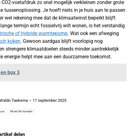
e CO2-voetafdruk zo snel mogelijk verkleinen zonder grote
e tussenoplossing. Je hoeft niets in je huis aan te passen
 er wel rekening mee dat de klimaatwinst beperkt blijft
lange termijn echt fossielvrij wilt wonen, is het verstandig
ktrische of hybride warmtepomp
. Wat ook een afweging
isch koken
. Gewoon aardgas blijft voorlopig nog
en strengere klimaatdoelen steeds minder aantrekkelijk
ele energie helpt mee aan een duurzamere toekomst.
 en box 3
Waldo Taekema
17 september 2025
uur
Verschil tussen
artikel delen