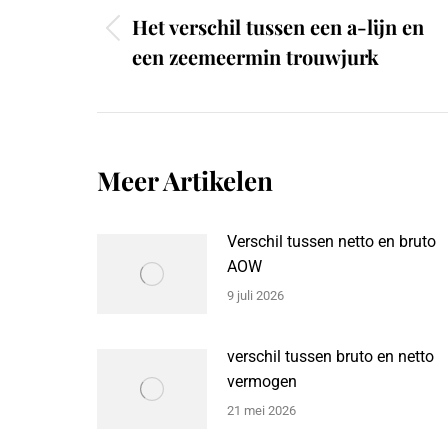
navigation
Het verschil tussen een a-lijn en
Previous
een zeemeermin trouwjurk
post:
Meer Artikelen
Verschil tussen netto en bruto
AOW
9 juli 2026
verschil tussen bruto en netto
vermogen
21 mei 2026