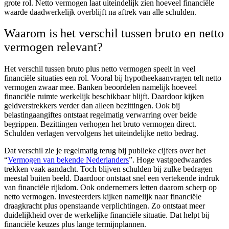
grote rol. Netto vermogen laat uiteindelijk zien hoeveel financiële
waarde daadwerkelijk overblijft na aftrek van alle schulden.
Waarom is het verschil tussen bruto en netto
vermogen relevant?
Het verschil tussen bruto plus netto vermogen speelt in veel
financiële situaties een rol. Vooral bij hypotheekaanvragen telt netto
vermogen zwaar mee. Banken beoordelen namelijk hoeveel
financiële ruimte werkelijk beschikbaar blijft. Daardoor kijken
geldverstrekkers verder dan alleen bezittingen. Ook bij
belastingaangiftes ontstaat regelmatig verwarring over beide
begrippen. Bezittingen verhogen het bruto vermogen direct.
Schulden verlagen vervolgens het uiteindelijke netto bedrag.
Dat verschil zie je regelmatig terug bij publieke cijfers over het
“
Vermogen van bekende Nederlanders
”. Hoge vastgoedwaardes
trekken vaak aandacht. Toch blijven schulden bij zulke bedragen
meestal buiten beeld. Daardoor ontstaat snel een vertekende indruk
van financiële rijkdom. Ook ondernemers letten daarom scherp op
netto vermogen. Investeerders kijken namelijk naar financiële
draagkracht plus openstaande verplichtingen. Zo ontstaat meer
duidelijkheid over de werkelijke financiële situatie. Dat helpt bij
financiële keuzes plus lange termijnplannen.