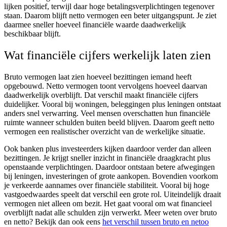
lijken positief, terwijl daar hoge betalingsverplichtingen tegenover
staan. Daarom blijft netto vermogen een beter uitgangspunt. Je ziet
daarmee sneller hoeveel financiële waarde daadwerkelijk
beschikbaar blijft.
Wat financiële cijfers werkelijk laten zien
Bruto vermogen laat zien hoeveel bezittingen iemand heeft
opgebouwd. Netto vermogen toont vervolgens hoeveel daarvan
daadwerkelijk overblijft. Dat verschil maakt financiële cijfers
duidelijker. Vooral bij woningen, beleggingen plus leningen ontstaat
anders snel verwarring. Veel mensen overschatten hun financiële
ruimte wanneer schulden buiten beeld blijven. Daarom geeft netto
vermogen een realistischer overzicht van de werkelijke situatie.
Ook banken plus investeerders kijken daardoor verder dan alleen
bezittingen. Je krijgt sneller inzicht in financiële draagkracht plus
openstaande verplichtingen. Daardoor ontstaan betere afwegingen
bij leningen, investeringen of grote aankopen. Bovendien voorkom
je verkeerde aannames over financiële stabiliteit. Vooral bij hoge
vastgoedwaardes speelt dat verschil een grote rol. Uiteindelijk draait
vermogen niet alleen om bezit. Het gaat vooral om wat financieel
overblijft nadat alle schulden zijn verwerkt. Meer weten over bruto
en netto? Bekijk dan ook eens
het verschil tussen bruto en netoo