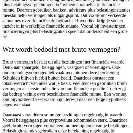
plus betalingsverplichtingen beïnvloeden namelijk je financiële
ruimte. Daarom gebruiken banken, adviseurs plus belastinginstanties
meestal netto vermogen als uitgangspunt. Dat voorkomt verkeerde
aannames over financiële draagkracht. Bovendien krijg je sneller
inzicht in je werkelijke financiële situatie. Vooral bij investeringen,
financieringen plus belastingzaken speelt dat onderscheid een grote
rol.
Wat wordt bedoeld met bruto vermogen?
Bruto vermogen bestaat uit alle bezittingen met financiële waarde.
Denk aan spaargeld, beleggingen, vastgoed of voertuigen. Ook
ondernemingsvermogen telt vaak mee binnen deze berekening.
Schulden blijven hierbij buiten beeld. Daardoor ontstaat een
totaaloverzicht van alles wat je bezit. Veel mensen gebruiken bruto
vermogen als eerste indicatie van hun financiële positie. Toch zegt
dat bedrag weinig over beschikbare financiële ruimte. Een woning
kan bijvoorbeeld veel waard zijn, terwijl daar een hoge hypotheek
tegenover staat.
Daarnaast veranderen sommige bezittingen regelmatig in waarde.
Vooral beleggingen plus cryptovaluta schommelen sterk. Daardoor
geeft bruto vermogen vooral een momentopname van je bezittingen.
Belastinginstanties gebruiken deze berekening regelmatig bij