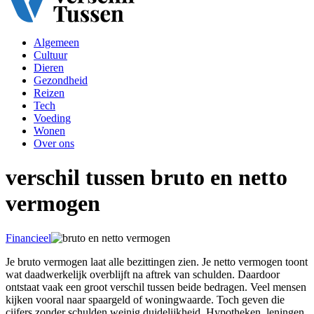
Algemeen
Cultuur
Dieren
Gezondheid
Reizen
Tech
Voeding
Wonen
Over ons
verschil tussen bruto en netto
vermogen
Financieel
Je bruto vermogen laat alle bezittingen zien. Je netto vermogen toont
wat daadwerkelijk overblijft na aftrek van schulden. Daardoor
ontstaat vaak een groot verschil tussen beide bedragen. Veel mensen
kijken vooral naar spaargeld of woningwaarde. Toch geven die
cijfers zonder schulden weinig duidelijkheid. Hypotheken, leningen