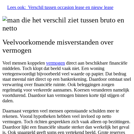
Lees ook:
Verschil tussen occasion lease en nieuw lease
Veelvoorkomende misverstanden over
vermogen
Veel mensen koppelen
vermogen
direct aan beschikbare financiële
middelen. Toch klopt dat beeld vaak niet. Een woning
vertegenwoordigt bijvoorbeeld veel waarde op papier. Dat bedrag
staat meestal niet direct op een bankrekening. Daardoor ontstaat snel
verwarring over financiële ruimte. Ook beleggingen zorgen
regelmatig voor verkeerde aannames. Koersen veranderen namelijk
voortdurend. Daardoor kan vermogen binnen korte tijd stijgen of
dalen.
Daarnaast vergeten veel mensen openstaande schulden mee te
rekenen. Vooral hypotheken hebben veel invloed op netto
vermogen. Toch richten gesprekken zich vaak alleen op bezittingen.
Daardoor lijkt een financiële situatie sterker dan werkelijk het geval
is. Ook spaargeld geeft soms een vertekend beeld. Grote reserves