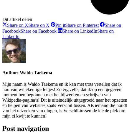
Dit artikel delen
Share on X
Share on X
Pin it
Share on Pinterest
Share on
Facebook
Share on Facebook
Share on LinkedIn
Share on
LinkedIn
Author:
Waldo Taekema
Mijn naam is Waldo Taekema en ik kan met trots vertellen dat ik
hou van willekeurige feitjes! Zo erg zelfs, dat ik op een gegeven
moment ben begonnen met het bijwerken en schrijven van
Wikipedia-pagina’s! Dit is uiteindelijk uitgegroeid naar het opzetten
en helpen van websites zoals Verschil-tussen. Als iemand die houdt
van het uitzoeken van dingen, is Verschil-tussen de ideale plek om
mijn ei kwijt te kunnen!
Post navigation