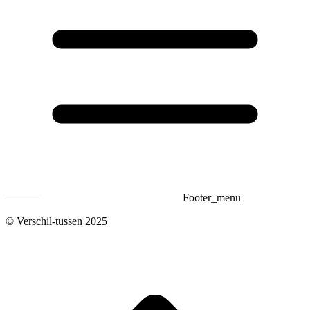
———
Footer_menu
© Verschil-tussen 2025