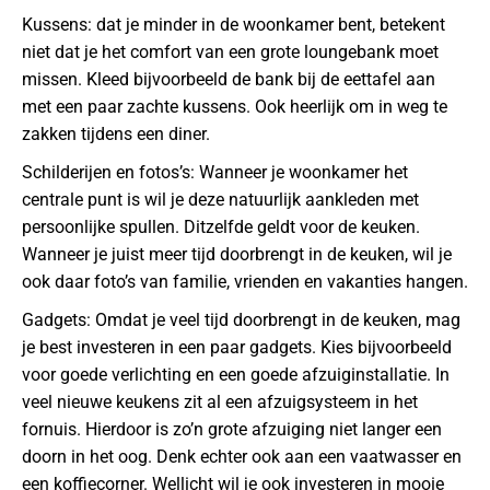
Kussens: dat je minder in de woonkamer bent, betekent
niet dat je het comfort van een grote loungebank moet
missen. Kleed bijvoorbeeld de bank bij de eettafel aan
met een paar zachte kussens. Ook heerlijk om in weg te
zakken tijdens een diner.
Schilderijen en fotos’s: Wanneer je woonkamer het
centrale punt is wil je deze natuurlijk aankleden met
persoonlijke spullen. Ditzelfde geldt voor de keuken.
Wanneer je juist meer tijd doorbrengt in de keuken, wil je
ook daar foto’s van familie, vrienden en vakanties hangen.
Gadgets: Omdat je veel tijd doorbrengt in de keuken, mag
je best investeren in een paar gadgets. Kies bijvoorbeeld
voor goede verlichting en een goede afzuiginstallatie. In
veel nieuwe keukens zit al een afzuigsysteem in het
fornuis. Hierdoor is zo’n grote afzuiging niet langer een
doorn in het oog. Denk echter ook aan een vaatwasser en
een koffiecorner. Wellicht wil je ook investeren in mooie