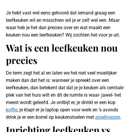
Je hebt vast wel eens gehoord dat iemand graag een
leefkeuken wil en misschien wil je er zelf wel een. Maar
waar heb je het dan precies over en wat maakt een
keuken nou een leefkeuken? Wij zochten het voor je uit.
Wat is een leefkeuken nou
precies
De term zegt het al en laten we het niet veel moeilijker
maken dan dat het is: wanneer je spreekt over een
leefkeuken, dan betekent dat dat je je keuken als centrale
plek van het huis wilt en dit de ruimte is waar- jawel- het
meest wordt geleefd. Je ontbijt er, je drinkt er een kop
koffie
, je klapt er je laptop open voor werk en ’s avonds
drink je er een borrel op keukenstoelen met
stoelhoezen
.
Inrichting leefkeuken vs