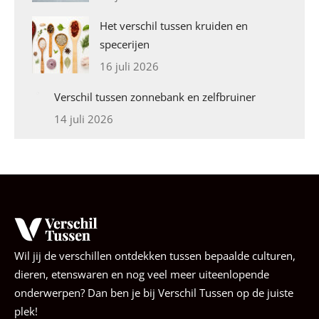
Het verschil tussen kruiden en
specerijen
16 juli 2026
Verschil tussen zonnebank en zelfbruiner
14 juli 2026
Wil jij de verschillen ontdekken tussen bepaalde culturen,
dieren, etenswaren en nog veel meer uiteenlopende
onderwerpen? Dan ben je bij Verschil Tussen op de juiste
plek!