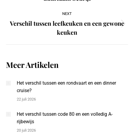
post:
NEXT
Verschil tussen leefkeuken en een gewone
Next
keuken
post:
Meer Artikelen
Het verschil tussen een rondvaart en een dinner
cruise?
22 juli 2026
Het verschil tussen code 80 en een volledig A-
rijbewijs
20 juli 2026