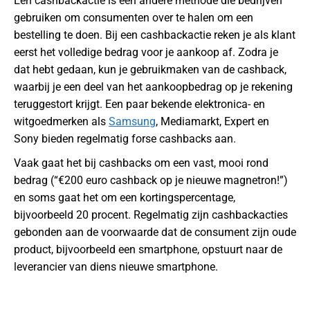
Een cashbackactie is een andere methode die bedrijven
gebruiken om consumenten over te halen om een
bestelling te doen. Bij een cashbackactie reken je als klant
eerst het volledige bedrag voor je aankoop af. Zodra je
dat hebt gedaan, kun je gebruikmaken van de cashback,
waarbij je een deel van het aankoopbedrag op je rekening
teruggestort krijgt. Een paar bekende elektronica- en
witgoedmerken als
Samsung
, Mediamarkt, Expert en
Sony bieden regelmatig forse cashbacks aan.
Vaak gaat het bij cashbacks om een vast, mooi rond
bedrag (“€200 euro cashback op je nieuwe magnetron!”)
en soms gaat het om een kortingspercentage,
bijvoorbeeld 20 procent. Regelmatig zijn cashbackacties
gebonden aan de voorwaarde dat de consument zijn oude
product, bijvoorbeeld een smartphone, opstuurt naar de
leverancier van diens nieuwe smartphone.