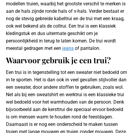
modellen truien, waarbij het grootste verschil te merken is
aan de hals zijnde ronde hals of v-hals. Verder bestaat er
nog de stevig gebreide kabeltrui en de trui met een kraag,
ook wel bekend als de coltrui. Een trui is een klassiek
kledingstuk en dus uitermate geschikt om je
persoonlijkheid in terug te laten komen. De trui wordt
meestal gedragen met een
jeans
of pantalon.
Waarvoor gebruik je een trui?
Een trui is in tegenstelling tot een sweater niet bedoeld om
in te sporten. Het is dan ook in veel gevallen stijlvoller dan
een sweater, door andere stoffen te gebruiken, zoals wol.
Net als bij een sweatshirt en werktrui is een klassieke trui
wel bedoeld voor het warmhouden van de persoon. Denk
bijvoorbeeld aan de kersttrui die speciaal ervoor bedoeld
is om mensen warm te houden rond de feestdagen.
Daarnaast is er nog een onderscheid te maken tussen
truien met lange mouwen en truien zonder mouwen. Deze