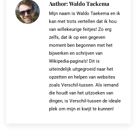
Author:
Waldo Taekema
Mijn naam is Waldo Taekema en ik
kan met trots vertellen dat ik hou
van willekeurige feitjes! Zo erg
zelfs, dat ik op een gegeven
moment ben begonnen met het
bijwerken en schrijven van
Wikipedia-pagina’s! Dit is
uiteindelijk uitgegroeid naar het
opzetten en helpen van websites
zoals Verschil-tussen. Als iemand
die houdt van het uitzoeken van
dingen, is Verschil-tussen de ideale
plek om mijn ei kwijt te kunnen!