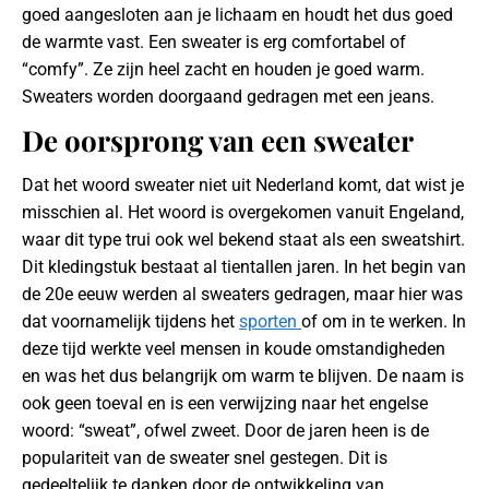
goed aangesloten aan je lichaam en houdt het dus goed
de warmte vast. Een sweater is erg comfortabel of
“comfy”. Ze zijn heel zacht en houden je goed warm.
Sweaters worden doorgaand gedragen met een jeans.
De oorsprong van een sweater
Dat het woord sweater niet uit Nederland komt, dat wist je
misschien al. Het woord is overgekomen vanuit Engeland,
waar dit type trui ook wel bekend staat als een sweatshirt.
Dit kledingstuk bestaat al tientallen jaren. In het begin van
de 20e eeuw werden al sweaters gedragen, maar hier was
dat voornamelijk tijdens het
sporten
of om in te werken. In
deze tijd werkte veel mensen in koude omstandigheden
en was het dus belangrijk om warm te blijven. De naam is
ook geen toeval en is een verwijzing naar het engelse
woord: “sweat”, ofwel zweet. Door de jaren heen is de
populariteit van de sweater snel gestegen. Dit is
gedeeltelijk te danken door de ontwikkeling van