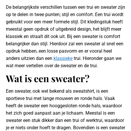
De belangrijkste verschillen tussen een trui en sweater zijn
op te delen in twee punten; stijl en comfort. Een trui wordt
gebruikt voor een meer formele stijl. Dit kledingstuk heeft
meestal geen opdruk of uitgebreid design, het blijft meer
klassiek en straalt dit ook uit. Bij een sweater is comfort
belangrijker dan stijl. Hierdoor zal een sweater al snel een
opdruk hebben, een losse pasvorm en er vooral heel
anders uitzien dan een
klassieke
trui. Hieronder gaan we
wat meer vertellen over de sweater en de trui.
Wat is een sweater?
Een sweater, ook wel bekend als sweatshirt, is een
sportieve trui met lange mouwen en ronde hals. Vaak
heeft de sweater een hooggesloten ronde hals, waardoor
het zich goed aanpast aan je lichaam. Meestal is een
sweater een stuk dikker dan een trui of werktrui, waardoor
je er niets onder hoeft te dragen. Bovendien is een sweater