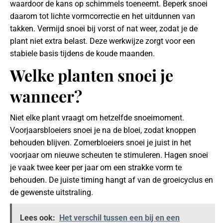
waardoor de kans op schimmels toeneemt. Beperk snoei
daarom tot lichte vormcorrectie en het uitdunnen van
takken. Vermijd snoei bij vorst of nat weer, zodat je de
plant niet extra belast. Deze werkwijze zorgt voor een
stabiele basis tijdens de koude maanden.
Welke planten snoei je
wanneer?
Niet elke plant vraagt om hetzelfde snoeimoment.
Voorjaarsbloeiers snoei je na de bloei, zodat knoppen
behouden blijven. Zomerbloeiers snoei je juist in het
voorjaar om nieuwe scheuten te stimuleren. Hagen snoei
je vaak twee keer per jaar om een strakke vorm te
behouden. De juiste timing hangt af van de groeicyclus en
de gewenste uitstraling.
Lees ook:
Het verschil tussen een bij en een