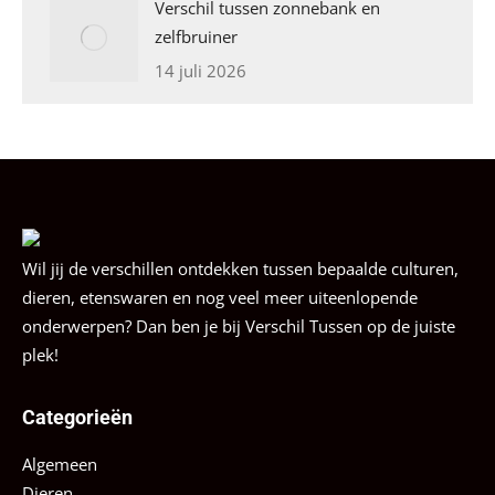
Verschil tussen zonnebank en
zelfbruiner
14 juli 2026
Wil jij de verschillen ontdekken tussen bepaalde culturen,
dieren, etenswaren en nog veel meer uiteenlopende
onderwerpen? Dan ben je bij Verschil Tussen op de juiste
plek!
Categorieën
Algemeen
Dieren