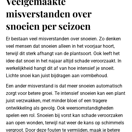
Veelgemaakte
misverstanden over
snoeien per seizoen
Er bestaan veel misverstanden over snoeien. Zo denken
veel mensen dat snoeien alleen in het voorjaar hoort,
terwijl dit sterk afhangt van de plantsoort. Ook leeft het
idee dat snoei in het najaar altijd schade veroorzaakt. In
werkelijkheid hangt dit af van hoe intensief je snoeit.
Lichte snoei kan juist bijdragen aan vormbehoud.
Een ander misverstand is dat meer snoeien automatisch
zorgt voor betere groei. Te intensief snoeien kan een plant
juist verzwakken, met minder bloei of een tragere
ontwikkeling als gevolg. Ook weersomstandigheden
spelen een rol. Snoeien bij vorst kan schade veroorzaken
aan open wonden, terwijl nat weer de kans op schimmels
vergroot. Door deze fouten te vermijden, maak je betere