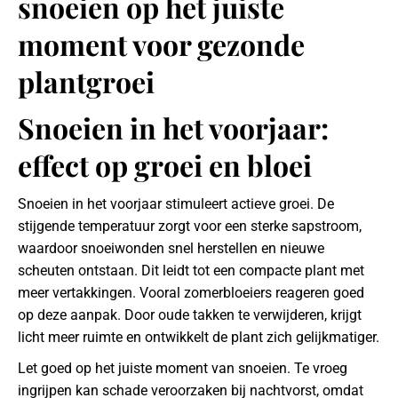
Snoeien in het voorjaar:
effect op groei en bloei
Snoeien in het voorjaar stimuleert actieve groei. De
stijgende temperatuur zorgt voor een sterke sapstroom,
waardoor snoeiwonden snel herstellen en nieuwe
scheuten ontstaan. Dit leidt tot een compacte plant met
meer vertakkingen. Vooral zomerbloeiers reageren goed
op deze aanpak. Door oude takken te verwijderen, krijgt
licht meer ruimte en ontwikkelt de plant zich gelijkmatiger.
Let goed op het juiste moment van snoeien. Te vroeg
ingrijpen kan schade veroorzaken bij nachtvorst, omdat