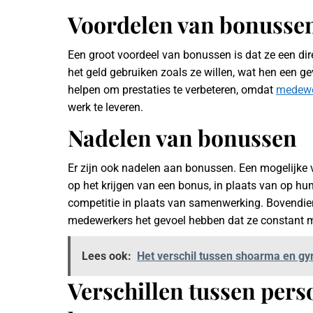
Voordelen van bonusse
Een groot voordeel van bonussen is dat ze een di
het geld gebruiken zoals ze willen, wat hen een g
helpen om prestaties te verbeteren, omdat
medewe
werk te leveren.
Nadelen van bonussen
Er zijn ook nadelen aan bonussen. Een mogelijke 
op het krijgen van een bonus, in plaats van op hun
competitie in plaats van samenwerking. Bovendien
medewerkers het gevoel hebben dat ze constant m
Lees ook:
Het verschil tussen shoarma en gy
Verschillen tussen per