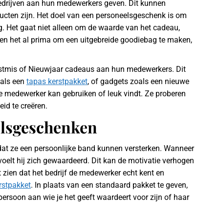
edrijven aan hun medewerkers geven. Dit kunnen
ucten zijn. Het doel van een personeelsgeschenk is om
g. Het gaat niet alleen om de waarde van het cadeau,
n het al prima om een uitgebreide goodiebag te maken,
rstmis of Nieuwjaar cadeaus aan hun medewerkers. Dit
oals een
tapas kerstpakket
, of gadgets zoals een nieuwe
de medewerker kan gebruiken of leuk vindt. Ze proberen
id te creëren.
elsgeschenken
dat ze een persoonlijke band kunnen versterken. Wanneer
oelt hij zich gewaardeerd. Dit kan de motivatie verhogen
 zien dat het bedrijf de medewerker echt kent en
erstpakket
. In plaats van een standaard pakket te geven,
 persoon aan wie je het geeft waardeert voor zijn of haar