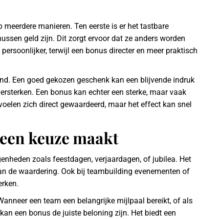
meerdere manieren. Ten eerste is er het tastbare
onussen geld zijn. Dit zorgt ervoor dat ze anders worden
rsoonlijker, terwijl een bonus directer en meer praktisch
lend. Een goed gekozen geschenk kan een blijvende indruk
ersterken. Een bonus kan echter een sterke, maar vaak
elen zich direct gewaardeerd, maar het effect kan snel
r een keuze maakt
enheden zoals feestdagen, verjaardagen, of jubilea. Het
 aan de waardering. Ook bij teambuilding evenementen of
erken.
 Wanneer een team een belangrijke mijlpaal bereikt, of als
kan een bonus de juiste beloning zijn. Het biedt een