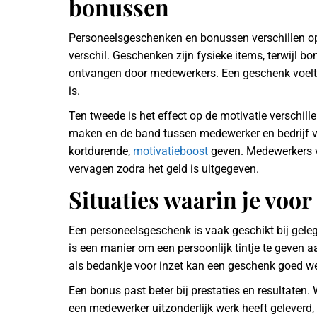
bonussen
Personeelsgeschenken en bonussen verschillen op 
verschil. Geschenken zijn fysieke items, terwijl b
ontvangen door medewerkers. Een geschenk voelt pe
is.
Ten tweede is het effect op de motivatie verschil
maken en de band tussen medewerker en bedrijf v
kortdurende,
motivatieboost
geven. Medewerkers vo
vervagen zodra het geld is uitgegeven.
Situaties waarin je voo
Een personeelsgeschenk is vaak geschikt bij geleg
is een manier om een persoonlijk tintje te geven
als bedankje voor inzet kan een geschenk goed w
Een bonus past beter bij prestaties en resultaten.
een medewerker uitzonderlijk werk heeft geleverd, 