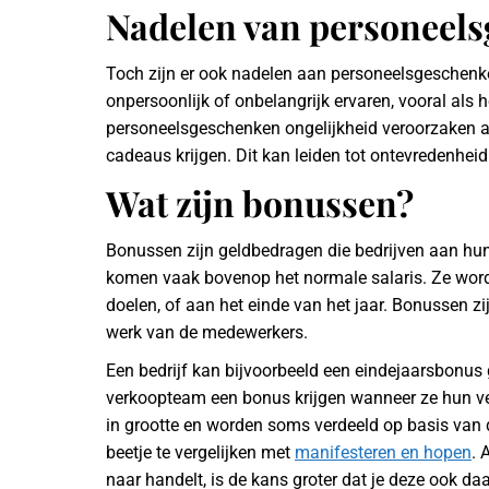
Nadelen van personeel
Toch zijn er ook nadelen aan personeelsgesche
onpersoonlijk of onbelangrijk ervaren, vooral als
personeelsgeschenken ongelijkheid veroorzaken 
cadeaus krijgen. Dit kan leiden tot ontevredenheid 
Wat zijn bonussen?
Bonussen zijn geldbedragen die bedrijven aan hu
komen vaak bovenop het normale salaris. Ze word
doelen, of aan het einde van het jaar. Bonussen z
werk van de medewerkers.
Een bedrijf kan bijvoorbeeld een eindejaarsbonus 
verkoopteam een bonus krijgen wanneer ze hun v
in grootte en worden soms verdeeld op basis van d
beetje te vergelijken met
manifesteren en hopen
. 
naar handelt, is de kans groter dat je deze ook daa