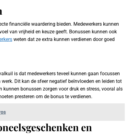
n
recte financiële waardering bieden. Medewerkers kunnen
evoel van vrijheid en keuze geeft. Bonussen kunnen ook
rkers
weten dat ze extra kunnen verdienen door goed
valkuil is dat medewerkers teveel kunnen gaan focussen
 werk. Dit kan de sfeer negatief beïnvloeden en leiden tot
 kunnen bonussen zorgen voor druk en stress, vooral als
oeten presteren om de bonus te verdienen.
ros
soneelsgeschenken en