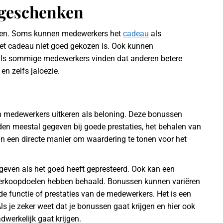
sgeschenken
nken. Soms kunnen medewerkers het
cadeau
als
 het cadeau niet goed gekozen is. Ook kunnen
als sommige medewerkers vinden dat anderen betere
en zelfs jaloezie.
n medewerkers uitkeren als beloning. Deze bonussen
en meestal gegeven bij goede prestaties, het behalen van
ijn een directe manier om waardering te tonen voor het
geven als het goed heeft gepresteerd. Ook kan een
erkoopdoelen hebben behaald. Bonussen kunnen variëren
e functie of prestaties van de medewerkers. Het is een
Als je zeker weet dat je bonussen gaat krijgen en hier ook
dwerkelijk gaat krijgen.