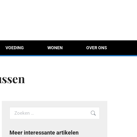
VOEDING
WONEN
OVER ONS
ussen
Search:
Meer interessante artikelen