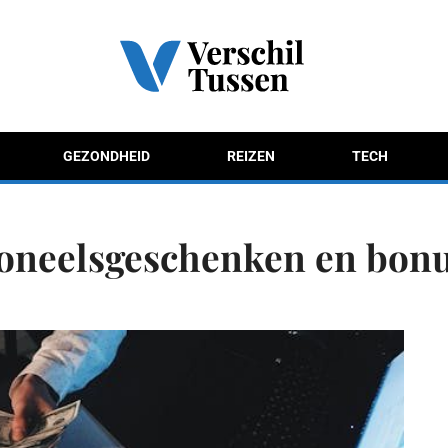
GEZONDHEID
REIZEN
TECH
soneelsgeschenken en bon