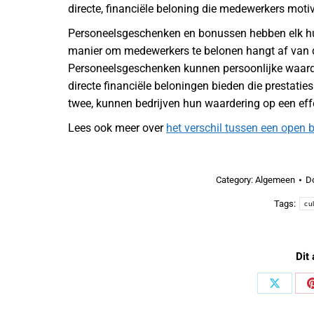
directe, financiële beloning die medewerkers mot
Personeelsgeschenken en bonussen hebben elk hun
manier om medewerkers te belonen hangt af van de 
Personeelsgeschenken kunnen persoonlijke waarde
directe financiële beloningen bieden die prestati
twee, kunnen bedrijven hun waardering op een eff
Lees ook meer over
het verschil tussen een open 
Category:
Algemeen
D
Tags:
cu
Dit 
Share
on