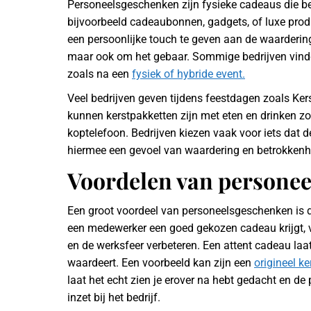
Personeelsgeschenken zijn fysieke cadeaus die b
bijvoorbeeld cadeaubonnen, gadgets, of luxe prod
een persoonlijke touch te geven aan de waarderin
maar ook om het gebaar. Sommige bedrijven vinde
zoals na een
fysiek of hybride event.
Veel bedrijven geven tijdens feestdagen zoals Ke
kunnen kerstpakketten zijn met eten en drinken z
koptelefoon. Bedrijven kiezen vaak voor iets dat 
hiermee een gevoel van waardering en betrokkenhe
Voordelen van persone
Een groot voordeel van personeelsgeschenken is 
een medewerker een goed gekozen cadeau krijgt, v
en de werksfeer verbeteren. Een attent cadeau laat
waardeert. Een voorbeeld kan zijn een
origineel k
laat het echt zien je erover na hebt gedacht en de
inzet bij het bedrijf.