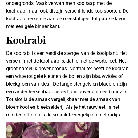
ondergronds. Vaak verwart men koolraap met de
knolraap, maar ook dit zijn verschillende koolsoorten. De
koolraap herken je aan de meestal geel tot paarse kleur
met een gele binnenkant.
Koolrabi
De koolrabi is een verdikte stengel van de koolplant. Het
verschil met de koolraap is, dat je niet de wortel eet. Het
groot namelijk bovengronds. Normaliter heeft de koolrabi
een witte tot gele kleur en de bollen zijn blauwviolet of
bleekgroen van kleur. De lange stengels en bladeren zijn
een ander herkenbaar aspect, die bovendien eetbaar zijn.
Tot slot is de smaak vergelijkbaar met de smaak van
bloemkool en bleekselderij. Als je het rauw eet, is het
minder pittig en is de smaak te vergelijken met radijs.