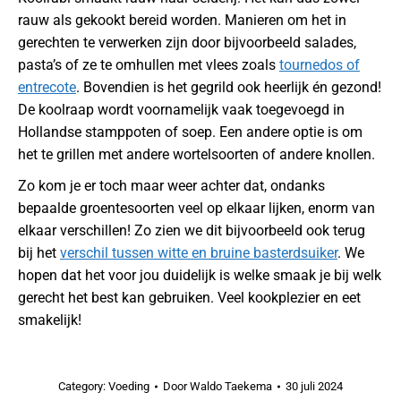
rauw als gekookt bereid worden. Manieren om het in
gerechten te verwerken zijn door bijvoorbeeld salades,
pasta’s of ze te omhullen met vlees zoals
tournedos of
entrecote
. Bovendien is het gegrild ook heerlijk én gezond!
De koolraap wordt voornamelijk vaak toegevoegd in
Hollandse stamppoten of soep. Een andere optie is om
het te grillen met andere wortelsoorten of andere knollen.
Zo kom je er toch maar weer achter dat, ondanks
bepaalde groentesoorten veel op elkaar lijken, enorm van
elkaar verschillen! Zo zien we dit bijvoorbeeld ook terug
bij het
verschil tussen witte en bruine basterdsuiker
. We
hopen dat het voor jou duidelijk is welke smaak je bij welk
gerecht het best kan gebruiken. Veel kookplezier en eet
smakelijk!
Category:
Voeding
Door
Waldo Taekema
30 juli 2024