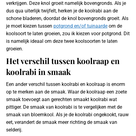
verkrijgen. Deze knol groeit namelijk bovengronds. Als je
dus qua uiterlijk twijfelt, herken je de koolrabi aan de
schone bladeren, doordat de knol bovengronds groeit. Als
je moet kiezen tussen
potgrond en/of tuinaarde
om de
koolsoort te laten groeien, zou ik kiezen voor potgrond. Dit
is namelijk ideaal om deze twee koolsoorten te laten
groeien.
Het verschil tussen koolraap en
koolrabi in smaak
Een ander verschil tussen koolrabi en koolraap is enorm
op te merken aan de smaak. Waar de koolraap een zoete
smaak toevoegt aan gerechten smaakt koolrabi wat
pittiger. De smaak van koolrabi is te vergelijken met de
smaak van bloemkool. Als je de koolrabi ongekookt, rauw
eet, verandert de smaak meer richting de smaak van
selderij.