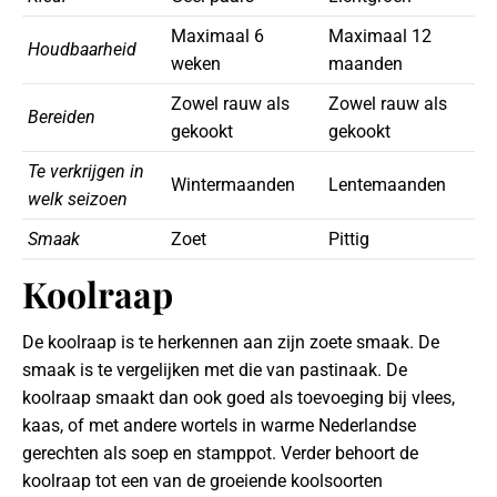
Maximaal 6
Maximaal 12
Houdbaarheid
weken
maanden
Zowel rauw als
Zowel rauw als
Bereiden
gekookt
gekookt
Te verkrijgen in
Wintermaanden
Lentemaanden
welk seizoen
Smaak
Zoet
Pittig
Koolraap
De koolraap is te herkennen aan zijn zoete smaak. De
smaak is te vergelijken met die van pastinaak. De
koolraap smaakt dan ook goed als toevoeging bij vlees,
kaas, of met andere wortels in warme Nederlandse
gerechten als soep en stamppot. Verder behoort de
koolraap tot een van de groeiende koolsoorten