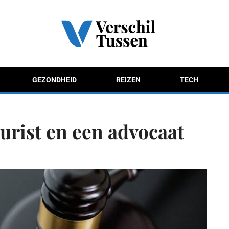
GEZONDHEID
REIZEN
TECH
jurist en een advocaat