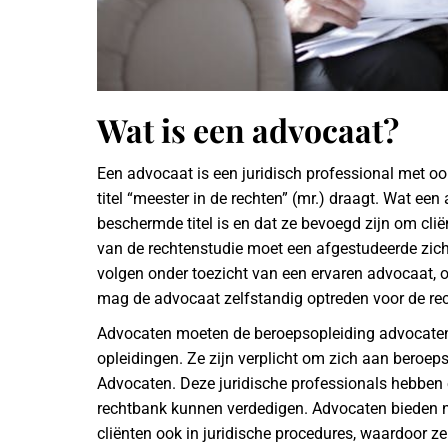
Wat is een advocaat?
Een advocaat is een juridisch professional met ook
titel “meester in de rechten” (mr.) draagt. Wat een
beschermde titel is en dat ze bevoegd zijn om cli
van de rechtenstudie moet een afgestudeerde zich
volgen onder toezicht van een ervaren advocaat, 
mag de advocaat zelfstandig optreden voor de re
Advocaten moeten de beroepsopleiding advocaten
opleidingen. Ze zijn verplicht om zich aan beroep
Advocaten. Deze juridische professionals hebben e
rechtbank kunnen verdedigen. Advocaten bieden ni
cliënten ook in juridische procedures, waardoor ze