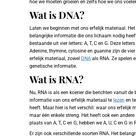
hoe we moeten groeien en zelfs hoe we ons voelen.
Wat is DNA?
Laten we beginnen met ons erfelijk materiaal. Het 
belangrijke informatie die ons lichaam nodig heef
bestaande uit vier letters: A, T, C en G. Deze lett
Adenine, thymine, cytosine en guanine zijn de vi
erfelijk materiaal, zowel
DNA
als RNA. Ze spelen ee
genetische informatie.
Wat is RNA?
Nu, RNA is als een koerier die berichten vanuit de 
informatie van ons erfelijk materiaal te
lezen
en te
heeft. Maar hier is het verschil: waar ons erfelijk
maar één enkele streng. Het heeft ook een andere l
plaats van A, T, C en G, hebben we A, U, C en G in
Er zijn ook verschillende soorten RNA. Het belang