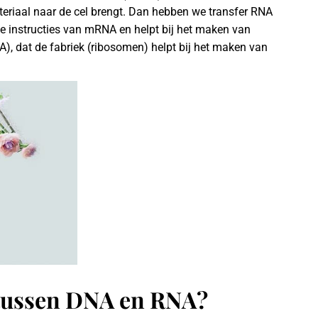
ateriaal naar de cel brengt. Dan hebben we transfer RNA
t de instructies van mRNA en helpt bij het maken van
), dat de fabriek (ribosomen) helpt bij het maken van
 tussen DNA en RNA?