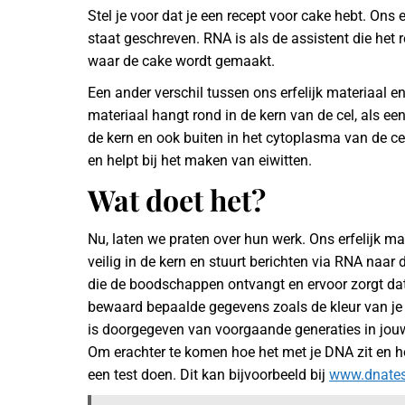
Stel je voor dat je een recept voor cake hebt. Ons 
staat geschreven. RNA is als de assistent die het 
waar de cake wordt gemaakt.
Een ander verschil tussen ons erfelijk materiaal e
materiaal hangt rond in de kern van de cel, als e
de kern en ook buiten in het cytoplasma van de cel,
en helpt bij het maken van eiwitten.
Wat doet het?
Nu, laten we praten over hun werk. Ons erfelijk mate
veilig in de kern en stuurt berichten via RNA naar 
die de boodschappen ontvangt en ervoor zorgt dat
bewaard bepaalde gegevens zoals de kleur van je 
is doorgegeven van voorgaande generaties in jouw
Om erachter te komen hoe het met je DNA zit en h
een test doen. Dit kan bijvoorbeeld bij
www.dnates