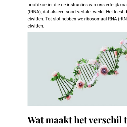
hoofdkoerier die de instructies van ons erfelijk m
(tRNA), dat als een soort vertaler werkt. Het lees
eiwitten. Tot slot hebben we ribosomaal RNA (rRNA
eiwitten.
Wat maakt het verschil