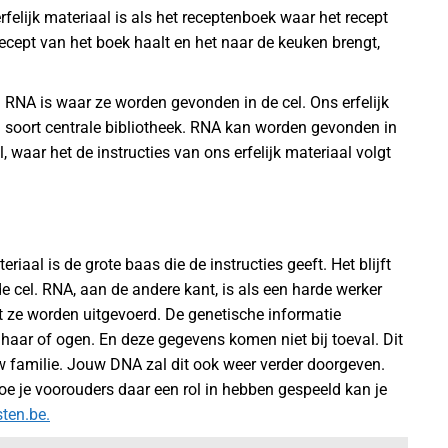
erfelijk materiaal is als het receptenboek waar het recept
recept van het boek haalt en het naar de keuken brengt,
n RNA is waar ze worden gevonden in de cel. Ons erfelijk
en soort centrale bibliotheek. RNA kan worden gevonden in
 waar het de instructies van ons erfelijk materiaal volgt
riaal is de grote baas die de instructies geeft. Het blijft
de cel. RNA, aan de andere kant, is als een harde werker
 ze worden uitgevoerd. De genetische informatie
haar of ogen. En deze gegevens komen niet bij toeval. Dit
 familie. Jouw DNA zal dit ook weer verder doorgeven.
oe je voorouders daar een rol in hebben gespeeld kan je
ten.be.