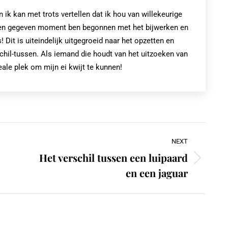
k kan met trots vertellen dat ik hou van willekeurige
op een gegeven moment ben begonnen met het bijwerken en
! Dit is uiteindelijk uitgegroeid naar het opzetten en
chil-tussen. Als iemand die houdt van het uitzoeken van
eale plek om mijn ei kwijt te kunnen!
NEXT
Het verschil tussen een luipaard
Next
en een jaguar
post: