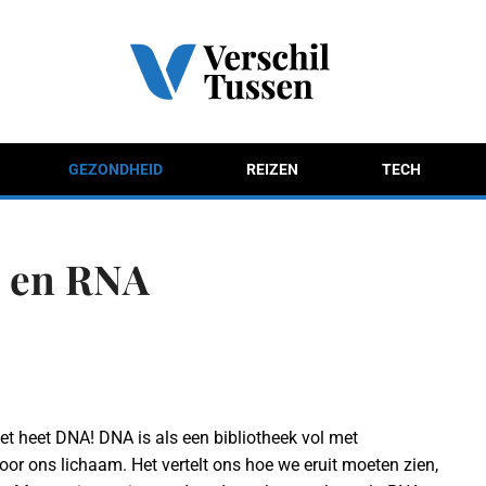
GEZONDHEID
REIZEN
TECH
A en RNA
et heet DNA! DNA is als een bibliotheek vol met
voor ons lichaam. Het vertelt ons hoe we eruit moeten zien,