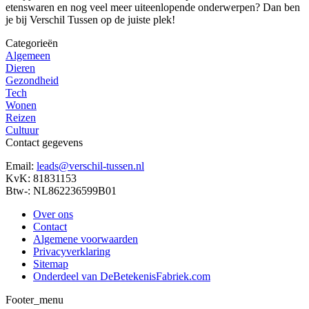
etenswaren en nog veel meer uiteenlopende onderwerpen? Dan ben
je bij Verschil Tussen op de juiste plek!
Categorieën
Algemeen
Dieren
Gezondheid
Tech
Wonen
Reizen
Cultuur
Contact gegevens
Email:
leads@verschil-tussen.nl
KvK: 81831153
Btw-: NL862236599B01
Over ons
Contact
Algemene voorwaarden
Privacyverklaring
Sitemap
Onderdeel van DeBetekenisFabriek.com
Footer_menu