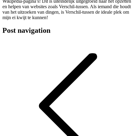
Wikipedia-pagina’s! Dit is uiteindelijk uitgegroeid naar het opzetten
en helpen van websites zoals Verschil-tussen. Als iemand die houdt
van het uitzoeken van dingen, is Verschil-tussen de ideale plek om
mijn ei kwijt te kunnen!
Post navigation