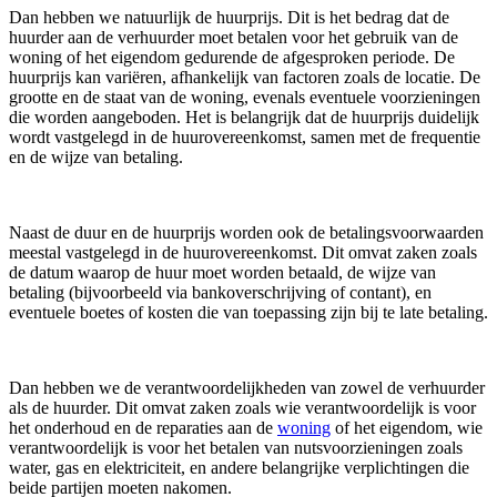
Dan hebben we natuurlijk de huurprijs. Dit is het bedrag dat de
huurder aan de verhuurder moet betalen voor het gebruik van de
woning of het eigendom gedurende de afgesproken periode. De
huurprijs kan variëren, afhankelijk van factoren zoals de locatie. De
grootte en de staat van de woning, evenals eventuele voorzieningen
die worden aangeboden. Het is belangrijk dat de huurprijs duidelijk
wordt vastgelegd in de huurovereenkomst, samen met de frequentie
en de wijze van betaling.
Naast de duur en de huurprijs worden ook de betalingsvoorwaarden
meestal vastgelegd in de huurovereenkomst. Dit omvat zaken zoals
de datum waarop de huur moet worden betaald, de wijze van
betaling (bijvoorbeeld via bankoverschrijving of contant), en
eventuele boetes of kosten die van toepassing zijn bij te late betaling.
Dan hebben we de verantwoordelijkheden van zowel de verhuurder
als de huurder. Dit omvat zaken zoals wie verantwoordelijk is voor
het onderhoud en de reparaties aan de
woning
of het eigendom, wie
verantwoordelijk is voor het betalen van nutsvoorzieningen zoals
water, gas en elektriciteit, en andere belangrijke verplichtingen die
beide partijen moeten nakomen.