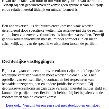
is van het betalen van huur in ruil voor het gebruik van de ruimte.
Terwijl bij een gebruiksovereenkomst geen sprake is van huurprijs
en de relatie meestal tijdelijk en minder formeel is.
Een ander verschil is dat huurovereenkomsten vaak worden
gereguleerd door specifieke wetten. En regelgeving die de rechten
en plichten van zowel verhuurders als huurders vaststellen. Terwijl
gebruiksovereenkomsten meestal minder formeel zijn en meer
afhankelijk zijn van de specifieke afspraken tussen de partijen.
Rechterlijke vastleggingen
Bij het aangaan van een huurovereenkomst zijn er ook bepaalde
wettelijke vereisten waaraan moet worden voldaan. Zoals het
opstellen van een schriftelijk contract en het respecteren van
bepaalde opzegtermijnen en andere juridische vereisten. Bij
gebruiksovereenkomsten zijn deze vereisten meestal minder strikt en
kunnen de partijen meer flexibiliteit hebben bij het bepalen van de
voorwaarden van de overeenkomst.
Lees ook:
Verschil tussen een stoel mét stoeldop en een stoel