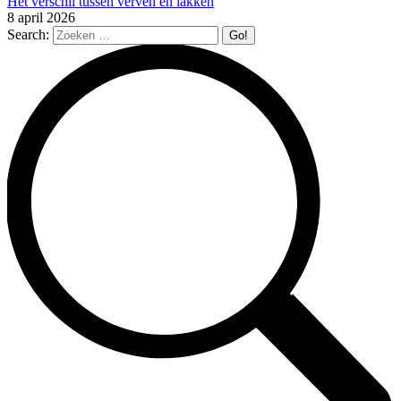
Het verschil tussen verven en lakken
8 april 2026
Search: