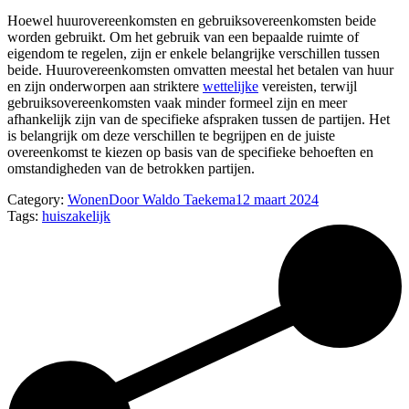
Hoewel huurovereenkomsten en gebruiksovereenkomsten beide
worden gebruikt. Om het gebruik van een bepaalde ruimte of
eigendom te regelen, zijn er enkele belangrijke verschillen tussen
beide. Huurovereenkomsten omvatten meestal het betalen van huur
en zijn onderworpen aan striktere
wettelijke
vereisten, terwijl
gebruiksovereenkomsten vaak minder formeel zijn en meer
afhankelijk zijn van de specifieke afspraken tussen de partijen. Het
is belangrijk om deze verschillen te begrijpen en de juiste
overeenkomst te kiezen op basis van de specifieke behoeften en
omstandigheden van de betrokken partijen.
Category:
Wonen
Door
Waldo Taekema
12 maart 2024
Tags:
huis
zakelijk