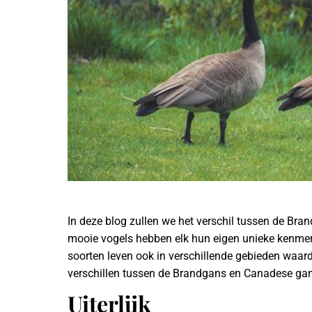
In deze blog zullen we het verschil tussen de B
mooie vogels hebben elk hun eigen unieke kenmerke
soorten leven ook in verschillende gebieden waardo
verschillen tussen de Brandgans en Canadese gan
Uiterlijk