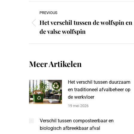
Post
PREVIOUS
navigation
Het verschil tussen de wolfspin en
Previous
de valse wolfspin
post:
Meer Artikelen
Het verschil tussen duurzaam
en traditioneel afvalbeheer op
de werkvloer
19 mei 2026
Verschil tussen composteerbaar en
biologisch afbreekbaar afval