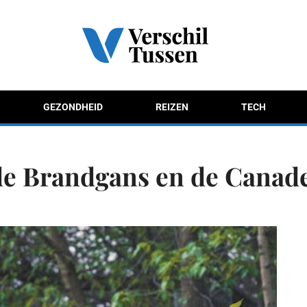
GEZONDHEID
REIZEN
TECH
 de Brandgans en de Canad