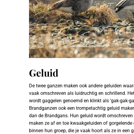
Geluid
De twee ganzen maken ook andere geluiden waara
vaak omschreven als luidruchtig en schrillend. Het
wordt gaggelen genoemd en klinkt als ‘gak-gak-ga
Brandganzen ook een trompetachtig geluid maken.
dan de Brandgans. Hun geluid wordt omschreven al
maken ze af en toe kwaakgeluiden of gorgelende g
binnen hun groep, die je vaak hoort als ze in een g