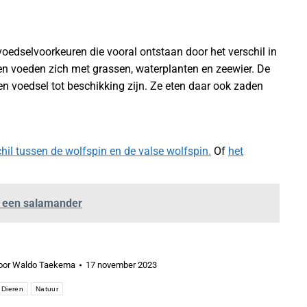
dselvoorkeuren die vooral ontstaan door het verschil in
 en voeden zich met grassen, waterplanten en zeewier. De
n voedsel tot beschikking zijn. Ze eten daar ook zaden
chil tussen de wolfspin en de valse wolfspin.
Of
het
n een salamander
oor
Waldo Taekema
17 november 2023
Dieren
Natuur