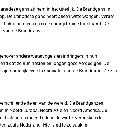
anadese gans zit hem in het uiterlijk. De Brandgans is
kop. De Canadese gans heeft alleen witte wangen. Verder
 lichte borstveren en een oranjebruine borstband. De
ht van de Brandgans.
genover andere watervogels en indringers in hun
end dat ze hun nesten en jongen goed verdedigen. De
zijn namelijk een stuk socialer dan de Brandgans. Ze zijn
erschillende delen van de wereld. De Brandganzen
en in Noord-Europa, Noord-Azië en Noord-Amerika. Je
, IJsland en meer. Tijdens de winter vertrekken de
n zoals Nederland. Hier vind je ze vaak in