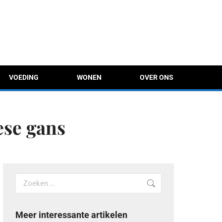
VOEDING
WONEN
OVER ONS
ese gans
Search:
Meer interessante artikelen