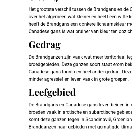
Het grootste verschil tussen de Brandgans en de C
over het algemeen wat kleiner en heeft een witte 
heeft de Brandgans een donkere lichaamskleur met
Canadese gans is wat bruiner van kleur ten opzic
Gedrag
De Brandganzen zijn vaak wat meer territoriaal te
broedgebieden. Deze ganzen soort staat erom bek
Canadese gans toont een heel ander gedrag. Deze 
minder agressief en leven vaak in grote groepen.
Leefgebied
De Brandgans en Canadese gans leven beiden in v
broeden vaak in arctische en subarctische gebied
komt deze ganzen tegen in Scandinavië, Groenland
Brandganzen naar gebieden met gematigde klimate