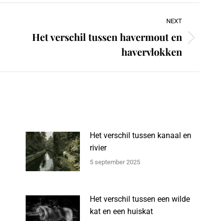
NEXT
Het verschil tussen havermout en
Next
havervlokken
post:
Het verschil tussen kanaal en
rivier
5 september 2025
Het verschil tussen een wilde
kat en een huiskat