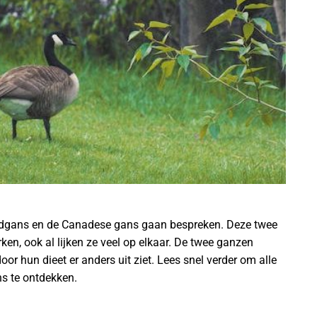
randgans en de Canadese gans gaan bespreken. Deze twee
n, ook al lijken ze veel op elkaar. De twee ganzen
or hun dieet er anders uit ziet. Lees snel verder om alle
s te ontdekken.