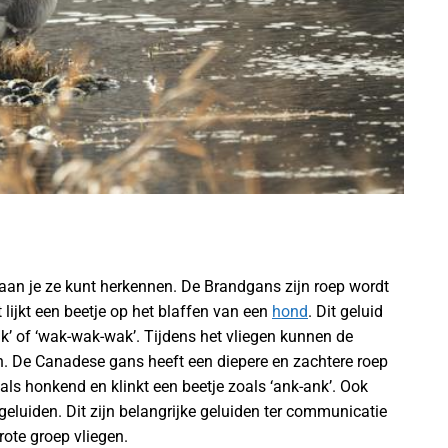
an je ze kunt herkennen. De Brandgans zijn roep wordt
 lijkt een beetje op het blaffen van een
hond
. Dit geluid
k’ of ‘wak-wak-wak’. Tijdens het vliegen kunnen de
 De Canadese gans heeft een diepere en zachtere roep
s honkend en klinkt een beetje zoals ‘ank-ank’. Ook
eluiden. Dit zijn belangrijke geluiden ter communicatie
rote groep vliegen.