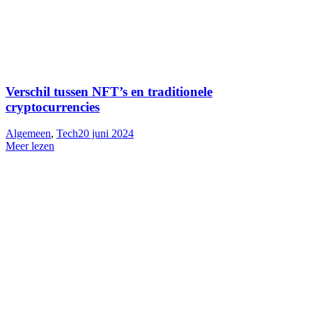
Verschil tussen NFT’s en traditionele
cryptocurrencies
Algemeen
,
Tech
20 juni 2024
Meer lezen