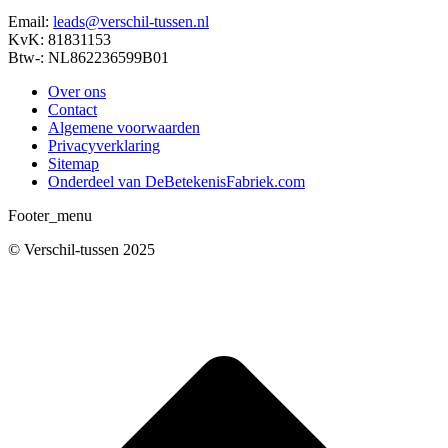
Email:
leads@verschil-tussen.nl
KvK: 81831153
Btw-: NL862236599B01
Over ons
Contact
Algemene voorwaarden
Privacyverklaring
Sitemap
Onderdeel van DeBetekenisFabriek.com
Footer_menu
© Verschil-tussen 2025