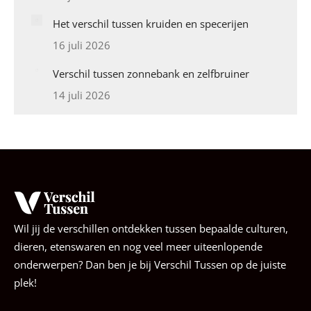
Het verschil tussen kruiden en specerijen
16 juli 2026
Verschil tussen zonnebank en zelfbruiner
14 juli 2026
Wil jij de verschillen ontdekken tussen bepaalde culturen,
dieren, etenswaren en nog veel meer uiteenlopende
onderwerpen? Dan ben je bij Verschil Tussen op de juiste
plek!