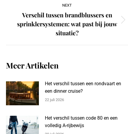
NEXT
Verschil tussen brandblussers en
sprinklersystemen: wat past bij jouw
Next
post:
situatie?
Meer Artikelen
Het verschil tussen een rondvaart en
een dinner cruise?
22 juli 2026
Het verschil tussen code 80 en een
volledig A-rijbewijs