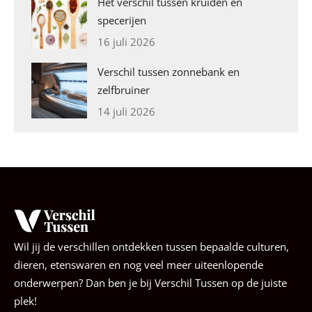
Het verschil tussen kruiden en
specerijen
16 juli 2026
Verschil tussen zonnebank en
zelfbruiner
14 juli 2026
Wil jij de verschillen ontdekken tussen bepaalde culturen,
dieren, etenswaren en nog veel meer uiteenlopende
onderwerpen? Dan ben je bij Verschil Tussen op de juiste
plek!