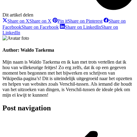
Dit artikel delen
Share on X
Share on X
Pin it
Share on Pinterest
Share on
Facebook
Share on Facebook
Share on LinkedIn
Share on
LinkedIn
Author:
Waldo Taekema
Mijn naam is Waldo Taekema en ik kan met trots vertellen dat ik
hou van willekeurige feitjes! Zo erg zelfs, dat ik op een gegeven
moment ben begonnen met het bijwerken en schrijven van
Wikipedia-pagina’s! Dit is uiteindelijk uitgegroeid naar het opzetten
en helpen van websites zoals Verschil-tussen. Als iemand die houdt
van het uitzoeken van dingen, is Verschil-tussen de ideale plek om
mijn ei kwijt te kunnen!
Post navigation