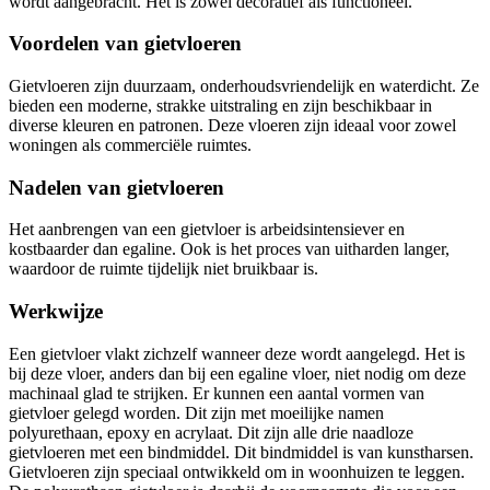
wordt aangebracht. Het is zowel decoratief als functioneel.
Voordelen van gietvloeren
Gietvloeren zijn duurzaam, onderhoudsvriendelijk en waterdicht. Ze
bieden een moderne, strakke uitstraling en zijn beschikbaar in
diverse kleuren en patronen. Deze vloeren zijn ideaal voor zowel
woningen als commerciële ruimtes.
Nadelen van gietvloeren
Het aanbrengen van een gietvloer is arbeidsintensiever en
kostbaarder dan egaline. Ook is het proces van uitharden langer,
waardoor de ruimte tijdelijk niet bruikbaar is.
Werkwijze
Een gietvloer vlakt zichzelf wanneer deze wordt aangelegd. Het is
bij deze vloer, anders dan bij een egaline vloer, niet nodig om deze
machinaal glad te strijken. Er kunnen een aantal vormen van
gietvloer gelegd worden. Dit zijn met moeilijke namen
polyurethaan, epoxy en acrylaat. Dit zijn alle drie naadloze
gietvloeren met een bindmiddel. Dit bindmiddel is van kunstharsen.
Gietvloeren zijn speciaal ontwikkeld om in woonhuizen te leggen.