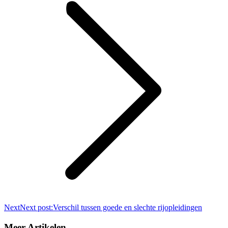
Next
Next post:
Verschil tussen goede en slechte rijopleidingen
Meer Artikelen