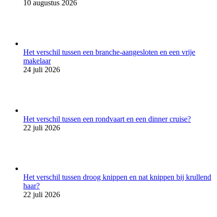
10 augustus 2026
Het verschil tussen een branche-aangesloten en een vrije
makelaar
24 juli 2026
Het verschil tussen een rondvaart en een dinner cruise?
22 juli 2026
Het verschil tussen droog knippen en nat knippen bij krullend
haar?
22 juli 2026