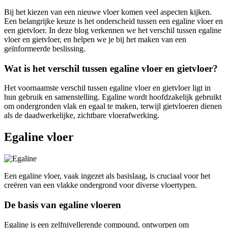
Bij het kiezen van een nieuwe vloer komen veel aspecten kijken.
Een belangrijke keuze is het onderscheid tussen een egaline vloer en
een gietvloer. In deze blog verkennen we het verschil tussen egaline
vloer en gietvloer, en helpen we je bij het maken van een
geïnformeerde beslissing.
Wat is het verschil tussen egaline vloer en gietvloer?
Het voornaamste verschil tussen egaline vloer en gietvloer ligt in
hun gebruik en samenstelling. Egaline wordt hoofdzakelijk gebruikt
om ondergronden vlak en egaal te maken, terwijl gietvloeren dienen
als de daadwerkelijke, zichtbare vloerafwerking.
Egaline vloer
Een egaline vloer, vaak ingezet als basislaag, is cruciaal voor het
creëren van een vlakke ondergrond voor diverse vloertypen.
De basis van egaline vloeren
Egaline is een zelfnivellerende compound, ontworpen om