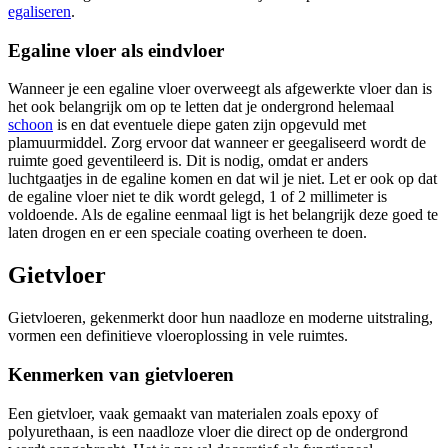
egaliseren
.
Egaline vloer als eindvloer
Wanneer je een egaline vloer overweegt als afgewerkte vloer dan is
het ook belangrijk om op te letten dat je ondergrond helemaal
schoon
is en dat eventuele diepe gaten zijn opgevuld met
plamuurmiddel. Zorg ervoor dat wanneer er geegaliseerd wordt de
ruimte goed geventileerd is. Dit is nodig, omdat er anders
luchtgaatjes in de egaline komen en dat wil je niet. Let er ook op dat
de egaline vloer niet te dik wordt gelegd, 1 of 2 millimeter is
voldoende. Als de egaline eenmaal ligt is het belangrijk deze goed te
laten drogen en er een speciale coating overheen te doen.
Gietvloer
Gietvloeren, gekenmerkt door hun naadloze en moderne uitstraling,
vormen een definitieve vloeroplossing in vele ruimtes.
Kenmerken van gietvloeren
Een gietvloer, vaak gemaakt van materialen zoals epoxy of
polyurethaan, is een naadloze vloer die direct op de ondergrond