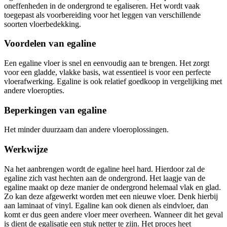
oneffenheden in de ondergrond te egaliseren. Het wordt vaak
toegepast als voorbereiding voor het leggen van verschillende
soorten vloerbedekking.
Voordelen van egaline
Een egaline vloer is snel en eenvoudig aan te brengen. Het zorgt
voor een gladde, vlakke basis, wat essentieel is voor een perfecte
vloerafwerking. Egaline is ook relatief goedkoop in vergelijking met
andere vloeropties.
Beperkingen van egaline
Het minder duurzaam dan andere vloeroplossingen.
Werkwijze
Na het aanbrengen wordt de egaline heel hard. Hierdoor zal de
egaline zich vast hechten aan de ondergrond. Het laagje van de
egaline maakt op deze manier de ondergrond helemaal vlak en glad.
Zo kan deze afgewerkt worden met een nieuwe vloer. Denk hierbij
aan laminaat of vinyl. Egaline kan ook dienen als eindvloer, dan
komt er dus geen andere vloer meer overheen. Wanneer dit het geval
is dient de egalisatie een stuk netter te zijn. Het proces heet