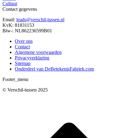
Cultuur
Contact gegevens
Email:
leads@verschil-tussen.nl
KvK: 81831153
Btw-: NL862236599B01
Over ons
Contact
Algemene voorwaarden
Privacyverklaring
Sitemap
Onderdeel van DeBetekenisFabriek.com
Footer_menu
© Verschil-tussen 2025