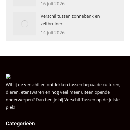
16 juli 2026
Verschil tussen zonnebank en
zelfbruiner
14 juli 2026
Wil jij de verschillen ontdekken tussen bepaalde culturen,
dieren, etenswaren en nog veel meer uiteenlopende
onderwerpen? Dan ben je bij Verschil Tussen op de juiste
plek!
Categorieën