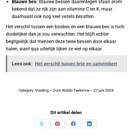
Blauwe bes:
Blauwe bessen daarentegen staan erom
bekend dat ze rijk zijn aan vitamine C en K, maar
daarnaast ook nog veel vezels bevatten.
Het verschil tussen een bosbes en een blauwe bes is toch
duidelijker dan je zou verwachten. Het blijft echter
begrijpelijk dat mensen deze twee bessen door elkaar
halen, want qua uiterlijk lijken ze wel op elkaar.
Lees ook:
Het verschil tussen brie en camembert
Category:
Voeding
Door
Waldo Taekema
27 juni 2024
Dit artikel delen
Share
Share
Share
Share