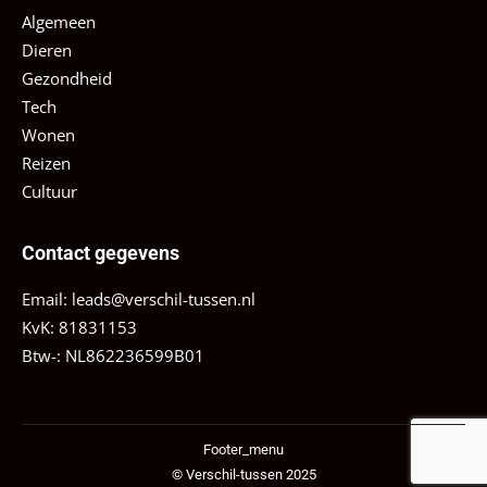
Algemeen
Dieren
Gezondheid
Tech
Wonen
Reizen
Cultuur
Contact gegevens
Email:
leads@verschil-tussen.nl
KvK: 81831153
Btw-: NL862236599B01
Footer_menu
© Verschil-tussen 2025