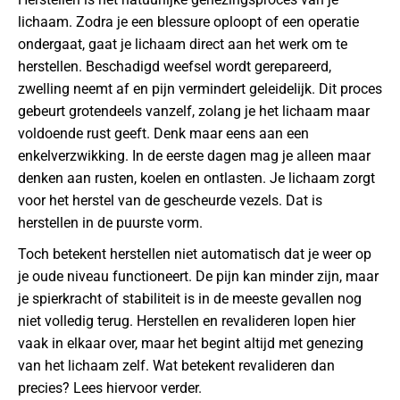
lichaam. Zodra je een blessure oploopt of een operatie
ondergaat, gaat je lichaam direct aan het werk om te
herstellen. Beschadigd weefsel wordt gerepareerd,
zwelling neemt af en pijn vermindert geleidelijk. Dit proces
gebeurt grotendeels vanzelf, zolang je het lichaam maar
voldoende rust geeft. Denk maar eens aan een
enkelverzwikking. In de eerste dagen mag je alleen maar
denken aan rusten, koelen en ontlasten. Je lichaam zorgt
voor het herstel van de gescheurde vezels. Dat is
herstellen in de puurste vorm.
Toch betekent herstellen niet automatisch dat je weer op
je oude niveau functioneert. De pijn kan minder zijn, maar
je spierkracht of stabiliteit is in de meeste gevallen nog
niet volledig terug. Herstellen en revalideren lopen hier
vaak in elkaar over, maar het begint altijd met genezing
van het lichaam zelf. Wat betekent revalideren dan
precies? Lees hiervoor verder.