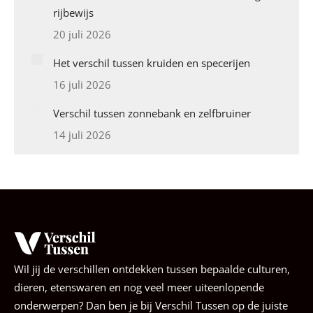
rijbewijs
20 juli 2026
Het verschil tussen kruiden en specerijen
16 juli 2026
Verschil tussen zonnebank en zelfbruiner
14 juli 2026
Wil jij de verschillen ontdekken tussen bepaalde culturen,
dieren, etenswaren en nog veel meer uiteenlopende
onderwerpen? Dan ben je bij Verschil Tussen op de juiste