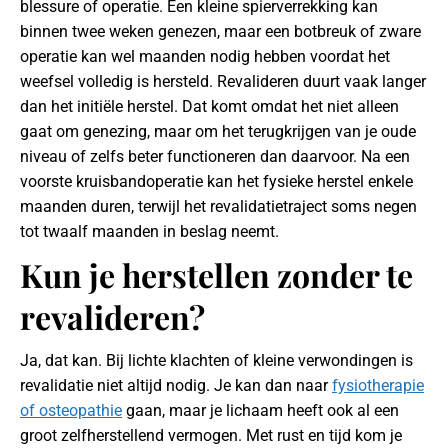
blessure of operatie. Een kleine spierverrekking kan
binnen twee weken genezen, maar een botbreuk of zware
operatie kan wel maanden nodig hebben voordat het
weefsel volledig is hersteld. Revalideren duurt vaak langer
dan het initiële herstel. Dat komt omdat het niet alleen
gaat om genezing, maar om het terugkrijgen van je oude
niveau of zelfs beter functioneren dan daarvoor. Na een
voorste kruisbandoperatie kan het fysieke herstel enkele
maanden duren, terwijl het revalidatietraject soms negen
tot twaalf maanden in beslag neemt.
Kun je herstellen zonder te
revalideren?
Ja, dat kan. Bij lichte klachten of kleine verwondingen is
revalidatie niet altijd nodig. Je kan dan naar
fysiotherapie
of osteopathie
gaan, maar je lichaam heeft ook al een
groot zelfherstellend vermogen. Met rust en tijd kom je