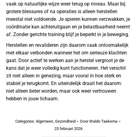
vaak op natuurlijke wijze weer terug op niveau. Maar bij
grotere blessures of na operaties is alleen herstellen
meestal niet voldoende. Je spieren kunnen verzwakken, je
coördinatie kan achteruitgaan en je belastbaarheid neemt
af. Zonder gerichte training blijf je beperkt in je beweging.
Herstellen en revalideren zijn daarom vaak onlosmakelijk
met elkaar verbonden wanneer het om serieuze klachten
gaat. Door actief te werken aan je herstel vergroot je de
kans dat je weer volledig kunt functioneren. Het verschil
zit niet alleen in genezing, maar vooral in hoe sterk en
stabiel je terugkomt. En uiteindelijk draait het daarom:
niet alleen beter worden, maar ook weer vertrouwen
hebben in jouw lichaam.
Categories:
Algemeen
,
Gezondheid
Door
Waldo Taekema
23 februari 2026