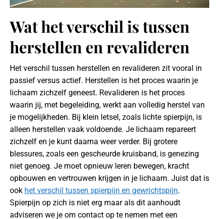
Wat het verschil is tussen
herstellen en revalideren
Het verschil tussen herstellen en revalideren zit vooral in
passief versus actief. Herstellen is het proces waarin je
lichaam zichzelf geneest. Revalideren is het proces
waarin jij, met begeleiding, werkt aan volledig herstel van
je mogelijkheden. Bij klein letsel, zoals lichte spierpijn, is
alleen herstellen vaak voldoende. Je lichaam repareert
zichzelf en je kunt daarna weer verder. Bij grotere
blessures, zoals een gescheurde kruisband, is genezing
niet genoeg. Je moet opnieuw leren bewegen, kracht
opbouwen en vertrouwen krijgen in je lichaam. Juist dat is
ook
het verschil tussen spierpijn en gewrichtspijn
.
Spierpijn op zich is niet erg maar als dit aanhoudt
adviseren we je om contact op te nemen met een