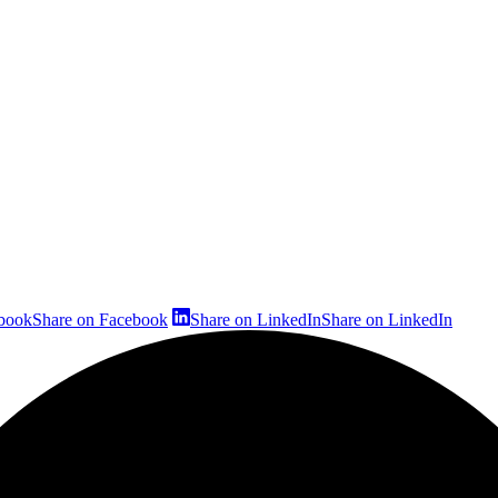
ebook
Share on Facebook
Share on LinkedIn
Share on LinkedIn