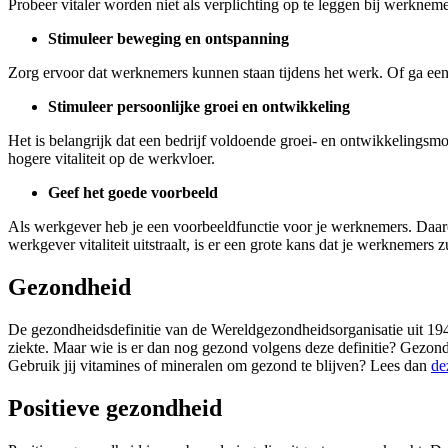
Probeer vitaler worden niet als verplichting op te leggen bij werknem
Stimuleer beweging en ontspanning
Zorg ervoor dat werknemers kunnen staan tijdens het werk. Of ga een 
Stimuleer persoonlijke groei en ontwikkeling
Het is belangrijk dat een bedrijf voldoende groei- en ontwikkelings
hogere vitaliteit op de werkvloer.
Geef het goede voorbeeld
Als werkgever heb je een voorbeeldfunctie voor je werknemers. Daarom
werkgever vitaliteit uitstraalt, is er een grote kans dat je werknemers 
Gezondheid
De gezondheidsdefinitie van de Wereldgezondheidsorganisatie uit 1948 
ziekte. Maar wie is er dan nog gezond volgens deze definitie? Gezondh
Gebruik jij vitamines of mineralen om gezond te blijven? Lees dan
de
Positieve gezondheid