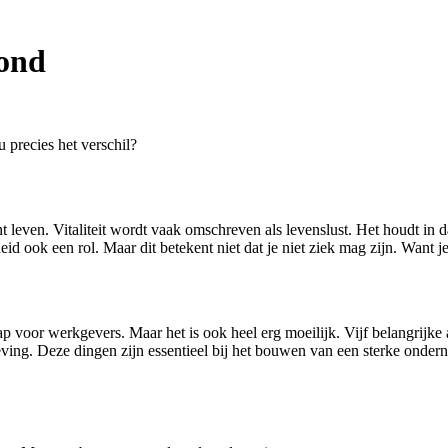
zond
u precies het verschil?
nt leven. Vitaliteit wordt vaak omschreven als levenslust. Het houdt in dat
eid ook een rol. Maar dit betekent niet dat je niet ziek mag zijn. Want j
ap voor werkgevers. Maar het is ook heel erg moeilijk. Vijf belangrijke
ving. Deze dingen zijn essentieel bij het bouwen van een sterke onder