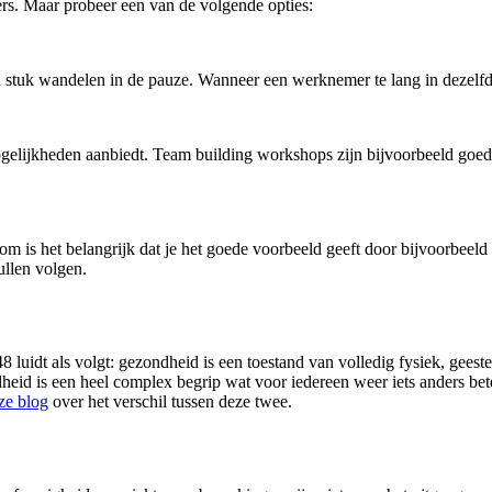
ers. Maar probeer een van de volgende opties:
stuk wandelen in de pauze. Wanneer een werknemer te lang in dezelfde h
mogelijkheden aanbiedt. Team building workshops zijn bijvoorbeeld go
 is het belangrijk dat je het goede voorbeeld geeft door bijvoorbeeld
zullen volgen.
luidt als volgt: gezondheid is een toestand van volledig fysiek, geeste
eid is een heel complex begrip wat voor iedereen weer iets anders bete
ze blog
over het verschil tussen deze twee.