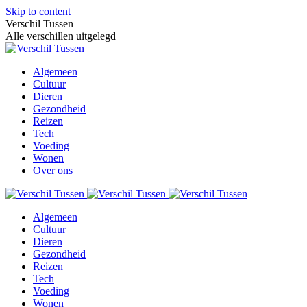
Skip to content
Verschil Tussen
Alle verschillen uitgelegd
Algemeen
Cultuur
Dieren
Gezondheid
Reizen
Tech
Voeding
Wonen
Over ons
Algemeen
Cultuur
Dieren
Gezondheid
Reizen
Tech
Voeding
Wonen