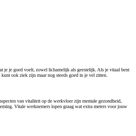
 je je goed voelt, zowel lichamelijk als geestelijk. Als je vitaal bent
e kunt ook ziek zijn maar nog steeds goed in je vel zitten.
 aspecten van vitaliteit op de werkvloer zijn mentale gezondheid,
neming. Vitale werknemers lopen graag wat extra meters voor jouw