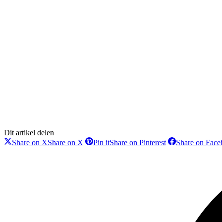
Dit artikel delen
Share on X
Share on X
Pin it
Share on Pinterest
Share on Fac