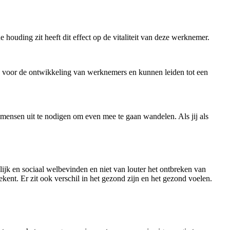
ouding zit heeft dit effect op de vitaliteit van deze werknemer.
ed voor de ontwikkeling van werknemers en kunnen leiden tot een
 mensen uit te nodigen om even mee te gaan wandelen. Als jij als
lijk en sociaal welbevinden en niet van louter het ontbreken van
kent. Er zit ook verschil in het gezond zijn en het gezond voelen.