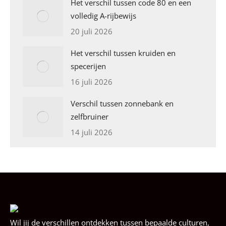
Het verschil tussen code 80 en een
volledig A-rijbewijs
20 juli 2026
Het verschil tussen kruiden en
specerijen
16 juli 2026
Verschil tussen zonnebank en
zelfbruiner
14 juli 2026
Wil jij de verschillen ontdekken tussen bepaalde culturen,