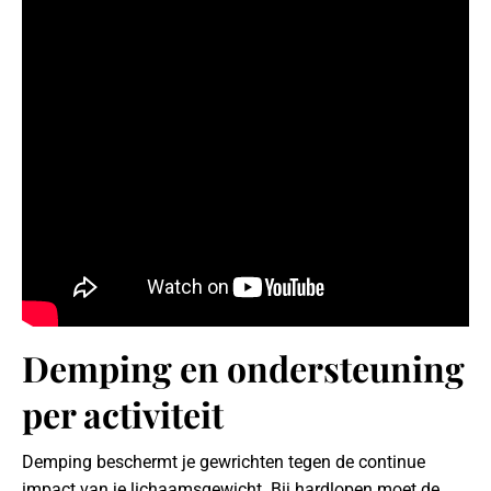
Demping en ondersteuning
per activiteit
Demping beschermt je gewrichten tegen de continue
impact van je lichaamsgewicht. Bij hardlopen moet de