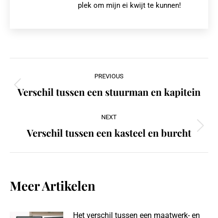
plek om mijn ei kwijt te kunnen!
Post
PREVIOUS
navigation
Verschil tussen een stuurman en kapitein
Previous
post:
NEXT
Verschil tussen een kasteel en burcht
Next
post:
Meer Artikelen
Het verschil tussen een maatwerk- en