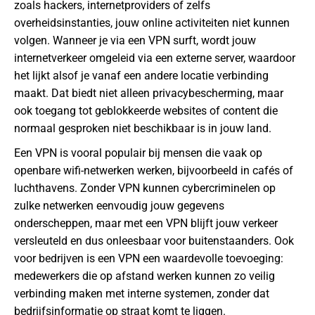
zoals hackers, internetproviders of zelfs
overheidsinstanties, jouw online activiteiten niet kunnen
volgen. Wanneer je via een VPN surft, wordt jouw
internetverkeer omgeleid via een externe server, waardoor
het lijkt alsof je vanaf een andere locatie verbinding
maakt. Dat biedt niet alleen privacybescherming, maar
ook toegang tot geblokkeerde websites of content die
normaal gesproken niet beschikbaar is in jouw land.
Een VPN is vooral populair bij mensen die vaak op
openbare wifi-netwerken werken, bijvoorbeeld in cafés of
luchthavens. Zonder VPN kunnen cybercriminelen op
zulke netwerken eenvoudig jouw gegevens
onderscheppen, maar met een VPN blijft jouw verkeer
versleuteld en dus onleesbaar voor buitenstaanders. Ook
voor bedrijven is een VPN een waardevolle toevoeging:
medewerkers die op afstand werken kunnen zo veilig
verbinding maken met interne systemen, zonder dat
bedrijfsinformatie op straat komt te liggen.