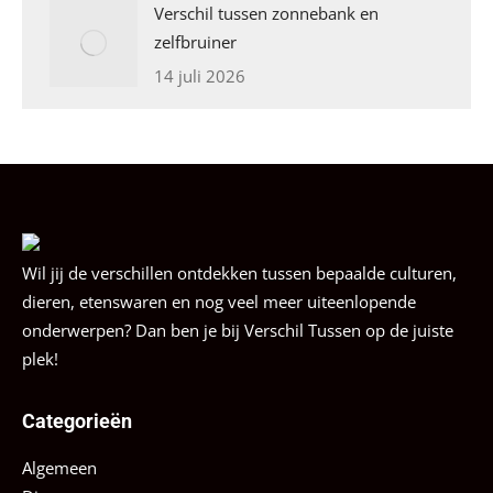
Verschil tussen zonnebank en
zelfbruiner
14 juli 2026
Wil jij de verschillen ontdekken tussen bepaalde culturen,
dieren, etenswaren en nog veel meer uiteenlopende
onderwerpen? Dan ben je bij Verschil Tussen op de juiste
plek!
Categorieën
Algemeen