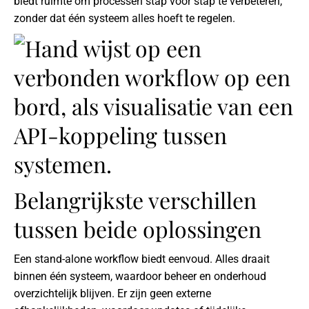
biedt ruimte om processen stap voor stap te verbeteren,
zonder dat één systeem alles hoeft te regelen.
Belangrijkste verschillen
tussen beide oplossingen
Een stand-alone workflow biedt eenvoud. Alles draait
binnen één systeem, waardoor beheer en onderhoud
overzichtelijk blijven. Er zijn geen externe