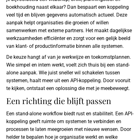
boekhouding naast elkaar? Dan bespaart een koppeling
veel tijd en blijven gegevens automatisch actueel. Deze
aanpak helpt organisaties die groeien of willen
samenwerken met externe partners. Het maakt dagelijkse
werkzaamheden efficiënter en zorgt voor een gelijk beeld
van klant- of productinformatie binnen alle systemen.
De keuze hangt af van je werkwijze en toekomstplannen.
Wie simpel en intern werkt, voelt zich thuis bij een stand-
alone aanpak. Wie juist sneller wil schakelen tussen
systemen, haalt meer uit een API-koppeling. Door vooruit
te kijken, ontstaat een oplossing die met je meebeweegt.
Een richting die blijft passen
Een stand-alone workflow biedt rust en stabiliteit. Een API-
koppeling geeft ruimte om systemen te verbinden en
processen te laten meegroeien met nieuwe wensen. Door
helder te bepalen hoe je organisatie werkt en welke