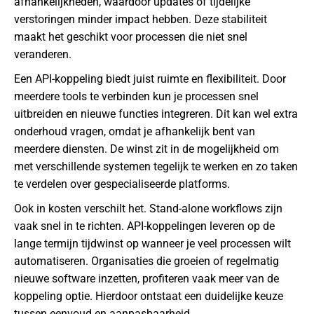
afhankelijkheden, waardoor updates of tijdelijke
verstoringen minder impact hebben. Deze stabiliteit
maakt het geschikt voor processen die niet snel
veranderen.
Een API-koppeling biedt juist ruimte en flexibiliteit. Door
meerdere tools te verbinden kun je processen snel
uitbreiden en nieuwe functies integreren. Dit kan wel extra
onderhoud vragen, omdat je afhankelijk bent van
meerdere diensten. De winst zit in de mogelijkheid om
met verschillende systemen tegelijk te werken en zo taken
te verdelen over gespecialiseerde platforms.
Ook in kosten verschilt het. Stand-alone workflows zijn
vaak snel in te richten. API-koppelingen leveren op de
lange termijn tijdwinst op wanneer je veel processen wilt
automatiseren. Organisaties die groeien of regelmatig
nieuwe software inzetten, profiteren vaak meer van de
koppeling optie. Hierdoor ontstaat een duidelijke keuze
tussen eenvoud en aanpasbaarheid.