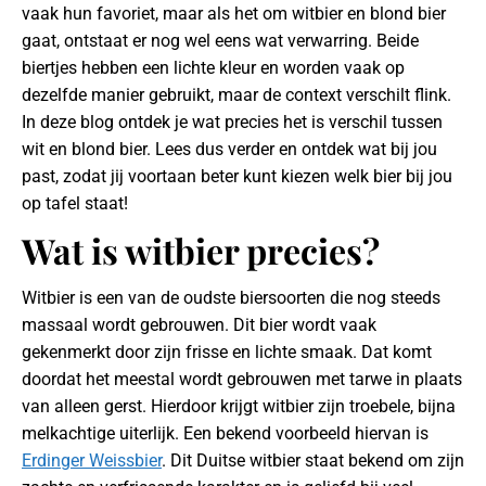
vaak hun favoriet, maar als het om witbier en blond bier
gaat, ontstaat er nog wel eens wat verwarring. Beide
biertjes hebben een lichte kleur en worden vaak op
dezelfde manier gebruikt, maar de context verschilt flink.
In deze blog ontdek je wat precies het is verschil tussen
wit en blond bier. Lees dus verder en ontdek wat bij jou
past, zodat jij voortaan beter kunt kiezen welk bier bij jou
op tafel staat!
Wat is witbier precies?
Witbier is een van de oudste biersoorten die nog steeds
massaal wordt gebrouwen. Dit bier wordt vaak
gekenmerkt door zijn frisse en lichte smaak. Dat komt
doordat het meestal wordt gebrouwen met tarwe in plaats
van alleen gerst. Hierdoor krijgt witbier zijn troebele, bijna
melkachtige uiterlijk. Een bekend voorbeeld hiervan is
Erdinger Weissbier
. Dit Duitse witbier staat bekend om zijn