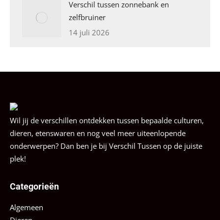
Verschil tussen zonnebank en
zelfbruiner
14 juli 2026
Wil jij de verschillen ontdekken tussen bepaalde culturen,
dieren, etenswaren en nog veel meer uiteenlopende
onderwerpen? Dan ben je bij Verschil Tussen op de juiste
plek!
Categorieën
Algemeen