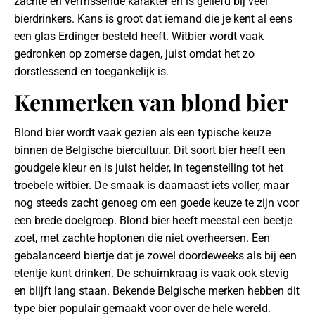
zachte en verfrissende karakter en is geliefd bij veel
bierdrinkers. Kans is groot dat iemand die je kent al eens
een glas Erdinger besteld heeft. Witbier wordt vaak
gedronken op zomerse dagen, juist omdat het zo
dorstlessend en toegankelijk is.
Kenmerken van blond bier
Blond bier wordt vaak gezien als een typische keuze
binnen de Belgische biercultuur. Dit soort bier heeft een
goudgele kleur en is juist helder, in tegenstelling tot het
troebele witbier. De smaak is daarnaast iets voller, maar
nog steeds zacht genoeg om een goede keuze te zijn voor
een brede doelgroep. Blond bier heeft meestal een beetje
zoet, met zachte hoptonen die niet overheersen. Een
gebalanceerd biertje dat je zowel doordeweeks als bij een
etentje kunt drinken. De schuimkraag is vaak ook stevig
en blijft lang staan. Bekende Belgische merken hebben dit
type bier populair gemaakt voor over de hele wereld.