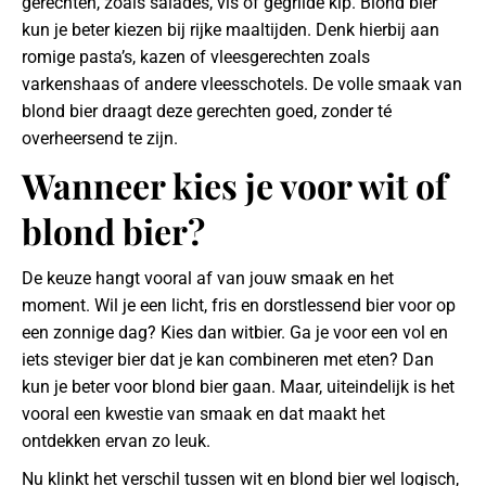
gerechten, zoals salades, vis of gegrilde kip. Blond bier
kun je beter kiezen bij rijke maaltijden. Denk hierbij aan
romige pasta’s, kazen of vleesgerechten zoals
varkenshaas of andere vleesschotels. De volle smaak van
blond bier draagt deze gerechten goed, zonder té
overheersend te zijn.
Wanneer kies je voor wit of
blond bier?
De keuze hangt vooral af van jouw smaak en het
moment. Wil je een licht, fris en dorstlessend bier voor op
een zonnige dag? Kies dan witbier. Ga je voor een vol en
iets steviger bier dat je kan combineren met eten? Dan
kun je beter voor blond bier gaan. Maar, uiteindelijk is het
vooral een kwestie van smaak en dat maakt het
ontdekken ervan zo leuk.
Nu klinkt het verschil tussen wit en blond bier wel logisch,