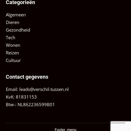
Categorieën
Algemeen
Dieren
Gezondheid
Tech
Wonen
Reizen
Cultuur
Contact gegevens
Email:
leads@verschil-tussen.nl
KvK: 81831153
Btw-: NL862236599B01
Footer_menu