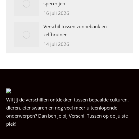
specerijen
16 juli 2026
Verschil tussen zonnebank en
zelfbruiner
14 juli 2026
Wil jij de verschillen ontdekken tussen bepaalde culturen,
dieren, etenswaren en nog veel meer uiteenlopende
onderwerpen? Dan ben je bij Verschil Tussen op de juiste
plek!