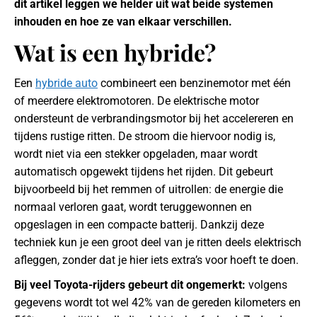
dit artikel leggen we helder uit wat beide systemen
inhouden en hoe ze van elkaar verschillen.
Wat is een hybride?
Een
hybride auto
combineert een benzinemotor met één
of meerdere elektromotoren. De elektrische motor
ondersteunt de verbrandingsmotor bij het accelereren en
tijdens rustige ritten. De stroom die hiervoor nodig is,
wordt niet via een stekker opgeladen, maar wordt
automatisch opgewekt tijdens het rijden. Dit gebeurt
bijvoorbeeld bij het remmen of uitrollen: de energie die
normaal verloren gaat, wordt teruggewonnen en
opgeslagen in een compacte batterij. Dankzij deze
techniek kun je een groot deel van je ritten deels elektrisch
afleggen, zonder dat je hier iets extra’s voor hoeft te doen.
Bij veel Toyota-rijders gebeurt dit ongemerkt:
volgens
gegevens wordt tot wel 42% van de gereden kilometers en