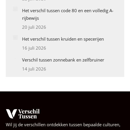
Het verschil tussen code 80 en een volledig A-
rijbewijs
20 juli 2026
Het verschil tussen kruiden en specerijen
16 juli 2026
Verschil tussen zonnebank en zelfbruiner
14 juli 2026
Wil jij de verschillen ontdekken tussen bepaalde culturen,