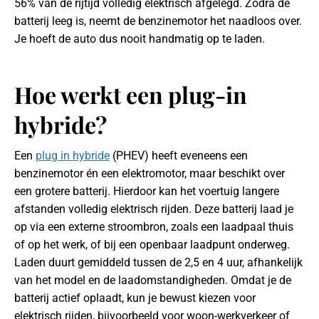
56% van de rijtijd volledig elektrisch afgelegd. Zodra de
batterij leeg is, neemt de benzinemotor het naadloos over.
Je hoeft de auto dus nooit handmatig op te laden.
Hoe werkt een plug-in
hybride?
Een
plug in hybride
(PHEV) heeft eveneens een
benzinemotor én een elektromotor, maar beschikt over
een grotere batterij. Hierdoor kan het voertuig langere
afstanden volledig elektrisch rijden. Deze batterij laad je
op via een externe stroombron, zoals een laadpaal thuis
of op het werk, of bij een openbaar laadpunt onderweg.
Laden duurt gemiddeld tussen de 2,5 en 4 uur, afhankelijk
van het model en de laadomstandigheden. Omdat je de
batterij actief oplaadt, kun je bewust kiezen voor
elektrisch rijden, bijvoorbeeld voor woon-werkverkeer of