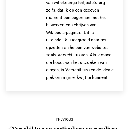
van willekeurige feitjes! Zo erg
zelfs, dat ik op een gegeven
moment ben begonnen met het
bijwerken en schrijven van
Wikipedia-pagina’s! Dit is
uiteindelijk uitgegroeid naar het
opzetten en helpen van websites
zoals Verschil-tussen. Als iemand
die houdt van het uitzoeken van
dingen, is Verschil-tussen de ideale
plek om mijn ei kwijt te kunnen!
Post
PREVIOUS
navigation
Verschil tussen particuliere en reguliere