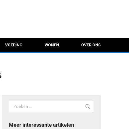
VOEDING
WONEN
OVER ONS
s
Search:
Meer interessante artikelen