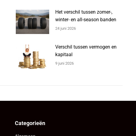
Het verschil tussen zomer-,
winter- en all-season banden
24 juni 2026
Verschil tussen vermogen en
kapitaal
9 juni 2026
Categorieën