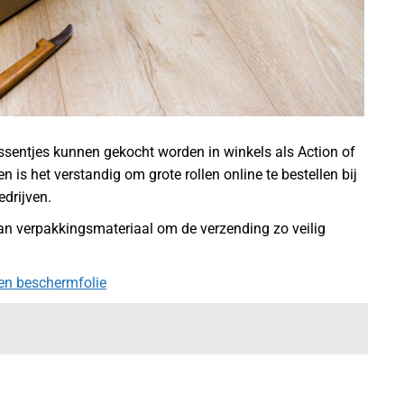
ssentjes kunnen gekocht worden in winkels als Action of
is het verstandig om grote rollen online te bestellen bij
drijven.
 van verpakkingsmateriaal om de verzending zo veilig
 en beschermfolie