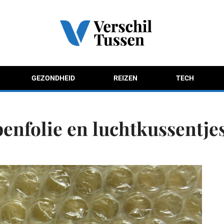
GEZONDHEID
REIZEN
TECH
enfolie en luchtkussentje