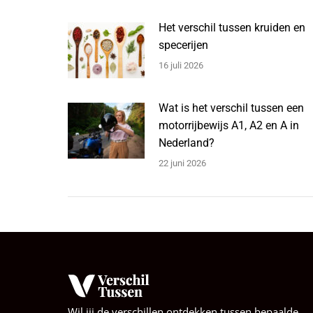
Het verschil tussen kruiden en
specerijen
16 juli 2026
Wat is het verschil tussen een
motorrijbewijs A1, A2 en A in
Nederland?
22 juni 2026
Wil jij de verschillen ontdekken tussen bepaalde