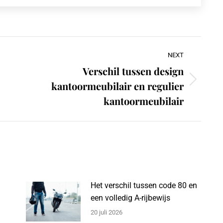
NEXT
Verschil tussen design
kantoormeubilair en regulier
Next
post:
kantoormeubilair
Het verschil tussen code 80 en
een volledig A-rijbewijs
20 juli 2026