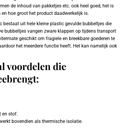
men de inhoud van pakketjes etc. ook heel goed, het is
n en hoe groot het product daadwerkelijk is.
bestaat uit hele kleine plastic gevulde bubbeltjes die
e bubbeltjes vangen zware klappen op tijdens transport
uitermate geschikt om fragiele en breekbare goederen te
aardoor het meerdere functie heeft. Het kan namelijk ook
l voordelen die
eebrengt:
 en stof.
werkt bovendien als thermische isolatie.