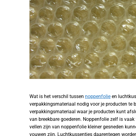
Wat is het verschil tussen
noppenfolie
en luchtkuss
verpakkingsmateriaal nodig voor je producten te b
verpakkingsmateriaal waar je producten kunt afsl
van breekbare goederen. Noppenfolie zelf is vaa
vellen zijn van noppenfolie kleiner gesneden ku
vouwen zijn. Luchtkussentjes daarentegen worden 