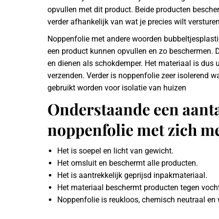
opvullen met dit product. Beide producten bescher
verder afhankelijk van wat je precies wilt versture
Noppenfolie met andere woorden bubbeltjesplastic 
een product kunnen opvullen en zo beschermen. D
en dienen als schokdemper. Het materiaal is dus 
verzenden. Verder is noppenfolie zeer isolerend w
gebruikt worden voor isolatie van huizen
Onderstaande een aanta
noppenfolie met zich m
Het is soepel en licht van gewicht.
Het omsluit en beschermt alle producten.
Het is aantrekkelijk geprijsd inpakmateriaal.
Het materiaal beschermt producten tegen vocht
Noppenfolie is reukloos, chemisch neutraal en 