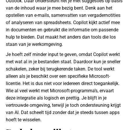
Outlook. Daar ondersteunt het je met suggesties op basis
van de inhoud waar je mee bezig bent. Denk aan het
opstellen van e-mails, samenvatten van vergadernotities
of analyseren van spreadsheets. Copilot kijkt actief mee
in documenten en gebruikt die informatie om passende
hulp te bieden. Dat maakt het anders dan tools die los
staan van je werkomgeving.
Je hoeft zelf minder input te geven, omdat Copilot werkt
met wat al in je bestanden staat. Daardoor kun je sneller
schakelen, zeker bij terugkerende taken. De tool werkt
alleen als je beschikt over een specifieke Microsoft-
licentie. Het is dus niet voor iedereen direct toegankelijk.
Wie al veel werkt met Microsoft-programma’s, ervaart
deze integratie als logisch en prettig. Je blijft in je
vertrouwde omgeving, terwijl je toch ondersteuning krijgt
van AI. Dat scheelt tijd zonder dat je steeds tussen apps
hoeft te wisselen.