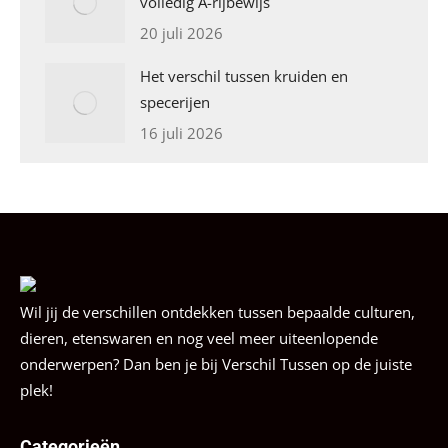
volledig A-rijbewijs
20 juli 2026
Het verschil tussen kruiden en
specerijen
16 juli 2026
Wil jij de verschillen ontdekken tussen bepaalde culturen,
dieren, etenswaren en nog veel meer uiteenlopende
onderwerpen? Dan ben je bij Verschil Tussen op de juiste
plek!
Categorieën