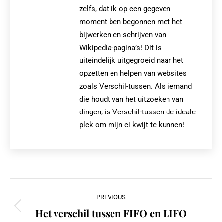
zelfs, dat ik op een gegeven
moment ben begonnen met het
bijwerken en schrijven van
Wikipedia-pagina’s! Dit is
uiteindelijk uitgegroeid naar het
opzetten en helpen van websites
zoals Verschil-tussen. Als iemand
die houdt van het uitzoeken van
dingen, is Verschil-tussen de ideale
plek om mijn ei kwijt te kunnen!
Post
PREVIOUS
navigation
Het verschil tussen FIFO en LIFO
Previous