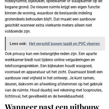
hobbyruimte, bijkeuken, speelkamer of slaapkamer op de
begane grond. De nieuwe ruimte krijgt een eigen functie
binnen de woning, waardoor de bestaande indeling
grotendeels behouden blijft. Dat maakt een aanbouw
geschikt wanneer extra vierkante meters alleen niet
voldoende zijn.
Lees ook:
Het verschil tussen tapijt en PVC vloeren
Ook privacy kan een belangrijke reden zijn. Een aparte
werkkamer biedt rust tijdens online vergaderingen en
telefoongesprekken. Een bijkeuken houdt wasgoed,
voorraad en apparatuur uit het zicht. Daarnaast biedt een
aanbouw veel vrijheid in het ontwerp. Je kunt ramen,
deuren, dakvorm en afwerking afstemmen op het gebruik
van de ruimte. Houd daarbij wel rekening met looproutes,
lichtinval, het gevelbeeld en de bereikbaarheid.
Wanneer past een uitbouw