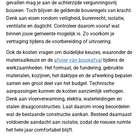
gevallen mag je aan de achterzijde vergunningsvrij
bouwen. Toch blijven de geldende bouwregels van kracht.
Denk aan eisen rondom veiligheid, burenrecht, isolatie,
ventilatie en daglicht. Controleer daarom vooraf wat
binnen jouw gemeente mogelijk is. Zo voorkom je
vertraging tijdens de voorbereiding of uitvoering.
Ook de kosten vragen om duidelijke keuzes, waaronder de
materiaalkeuze en de
afvoer van bouwafval
tijdens de
werkzaamheden. Het formaat, de fundering, gebruikte
materialen, kozijnen, het daktype en de afwerking bepalen
samen een groot deel van het budget. Technische
aanpassingen kunnen de kosten aanzienlijk verhogen.
Denk aan vloerverwarming, elektra, waterleidingen en
stalen draagconstructies. Laat daarom vroeg beoordelen
wat de bestaande constructie aankan. Besteed daarnaast
voldoende aandacht aan isolatie, zodat de nieuwe ruimte
het hele jaar comfortabel blijft.