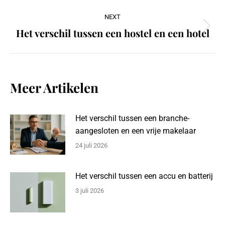
post:
NEXT
Het verschil tussen een hostel en een hotel
Next
post:
Meer Artikelen
Het verschil tussen een branche-
aangesloten en een vrije makelaar
24 juli 2026
Het verschil tussen een accu en batterij
3 juli 2026