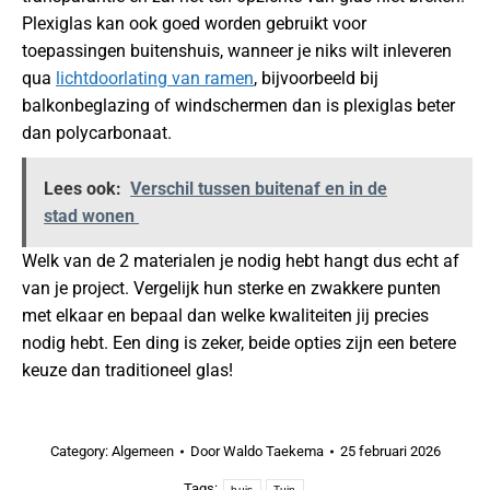
Plexiglas kan ook goed worden gebruikt voor
toepassingen buitenshuis, wanneer je niks wilt inleveren
qua
lichtdoorlating van ramen
, bijvoorbeeld bij
balkonbeglazing of windschermen dan is plexiglas beter
dan polycarbonaat.
Lees ook:
Verschil tussen buitenaf en in de
stad wonen
Welk van de 2 materialen je nodig hebt hangt dus echt af
van je project. Vergelijk hun sterke en zwakkere punten
met elkaar en bepaal dan welke kwaliteiten jij precies
nodig hebt. Een ding is zeker, beide opties zijn een betere
keuze dan traditioneel glas!
Category:
Algemeen
Door
Waldo Taekema
25 februari 2026
Tags:
huis
Tuin