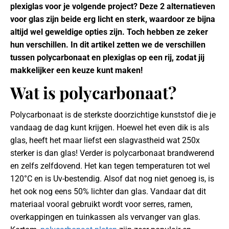
plexiglas voor je volgende project? Deze 2 alternatieven
voor glas zijn beide erg licht en sterk, waardoor ze bijna
altijd wel geweldige opties zijn. Toch hebben ze zeker
hun verschillen. In dit artikel zetten we de verschillen
tussen polycarbonaat en plexiglas op een rij, zodat jij
makkelijker een keuze kunt maken!
Wat is polycarbonaat?
Polycarbonaat is de sterkste doorzichtige kunststof die je
vandaag de dag kunt krijgen. Hoewel het even dik is als
glas, heeft het maar liefst een slagvastheid wat 250x
sterker is dan glas! Verder is polycarbonaat brandwerend
en zelfs zelfdovend. Het kan tegen temperaturen tot wel
120°C en is Uv-bestendig. Alsof dat nog niet genoeg is, is
het ook nog eens 50% lichter dan glas. Vandaar dat dit
materiaal vooral gebruikt wordt voor serres, ramen,
overkappingen en tuinkassen als vervanger van glas.