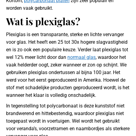
Kortom,
polycarbonaat platen
zijn zeer populair en
worden vaak gebruikt.
Wat is plexiglas?
Plexiglas is een transparante, sterke en lichte vervanger
voor glas. Het heeft een 25 tot 30x hogere slagvastigheid
en is zo ook een populaire keuze. Verder laat plexiglas tot
wel 12% meer licht door dan
normaal glas
, waardoor het
vaak helderder oogt, zeker wanneer er zon op schijnt. We
gebruiken plexiglas ondertussen al bijna 100 jaar. Het
werd voor het eerst geproduceerd in Amerika. Hoewel de
stof met schadelijke producten geproduceerd wordt, is het
wanneer het klaar is volledig onschadelijk.
In tegenstelling tot polycarbonaat is deze kunststof niet
brandwerend en hittebestendig, waardoor plexiglas niet
toegepast wordt in voertuigen. Wel wordt het gebruikt
voor veranda’s, voorzetramen en naambordjes als sterkere