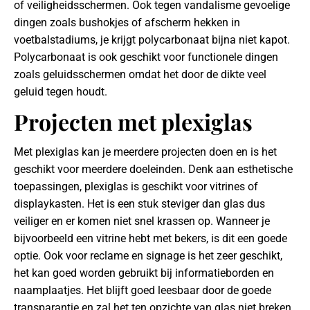
of veiligheidsschermen. Ook tegen vandalisme gevoelige
dingen zoals bushokjes of afscherm hekken in
voetbalstadiums, je krijgt polycarbonaat bijna niet kapot.
Polycarbonaat is ook geschikt voor functionele dingen
zoals geluidsschermen omdat het door de dikte veel
geluid tegen houdt.
Projecten met plexiglas
Met plexiglas kan je meerdere projecten doen en is het
geschikt voor meerdere doeleinden. Denk aan esthetische
toepassingen, plexiglas is geschikt voor vitrines of
displaykasten. Het is een stuk steviger dan glas dus
veiliger en er komen niet snel krassen op. Wanneer je
bijvoorbeeld een vitrine hebt met bekers, is dit een goede
optie. Ook voor reclame en signage is het zeer geschikt,
het kan goed worden gebruikt bij informatieborden en
naamplaatjes. Het blijft goed leesbaar door de goede
transparantie en zal het ten opzichte van glas niet breken.